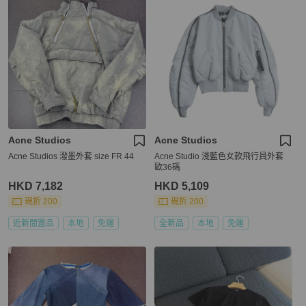
Acne Studios
Acne Studios
Acne Studios 潑墨外套 size FR 44
Acne Studio 淺藍色女款飛行員外套
歐36碼
HKD 7,182
HKD 5,109
現折 200
現折 200
近新閒置品
本地
免運
全新品
本地
免運