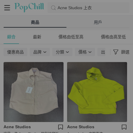
Acne Studios 上衣
商品
用戶
綜合
最新
價格由低至高
價格由高至低
優惠商品
品牌
分類
價格
出貨地點
篩選
Acne Studios
Acne Studios