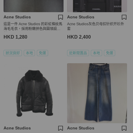
Acne Studios
Acne Studios
這是一件 Acne Studios 的彩虹條紋馬
Acne Studios灰色贝母扣针织开衫外
海毛毛衣，採用粉嫩拼色與圓領設
套
計。
HKD 1,280
HKD 2,400
狀況良好
本地
免運
近新閒置品
本地
免運
Acne Studios
Acne Studios