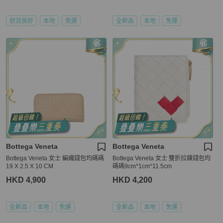
狀況良好
本地
免運
全新品
本地
免運
Bottega Veneta
Bottega Veneta
Bottega Veneta 女士 編織錢包均碼碼
Bottega Veneta 女士 雙折拉鍊錢包均
19 X 2.5 X 10 CM
碼碼9cm*1cm*11.5cm
HKD 4,900
HKD 4,200
全新品
本地
免運
全新品
本地
免運