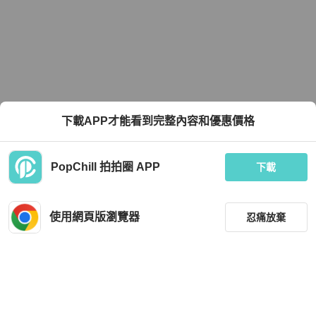
下載APP才能看到完整內容和優惠價格
PopChill 拍拍圈 APP
下載
使用網頁版瀏覽器
忍痛放棄
篩選
重設