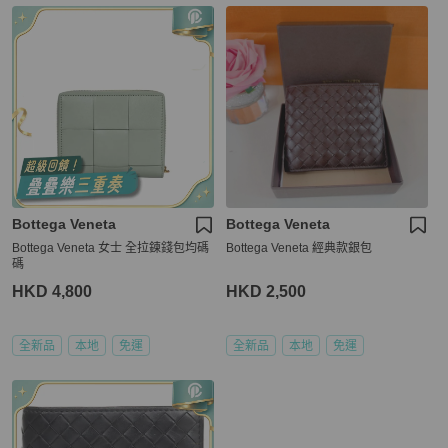
Bottega Veneta
Bottega Veneta
Bottega Veneta 女士 全拉鍊錢包均碼
Bottega Veneta 經典款銀包
碼
HKD 4,800
HKD 2,500
全新品
本地
免運
全新品
本地
免運