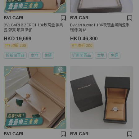
BVLGARI
BVLGARI
BVLGARI B.ZERO1 18k玫瑰金 黑陶
Bvlgari b.zero1 18K玫瑰金黑陶瓷手
瓷 彈簧 項鍊 新扣
環/手鐲 M
HKD 19,699
HKD 46,800
現折 200
現折 200
近新閒置品
本地
免運
近新閒置品
本地
免運
BVLGARI
BVLGARI