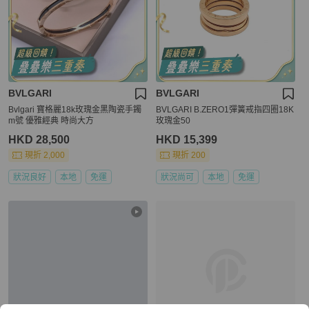
BVLGARI
BVLGARI
Bvlgari 寶格麗18k玫瑰金黑陶瓷手鐲
BVLGARI B.ZERO1彈簧戒指四圈18K
m號 優雅經典 時尚大方
玫瑰金50
HKD 28,500
HKD 15,399
現折 2,000
現折 200
狀況良好
本地
免運
狀況尚可
本地
免運