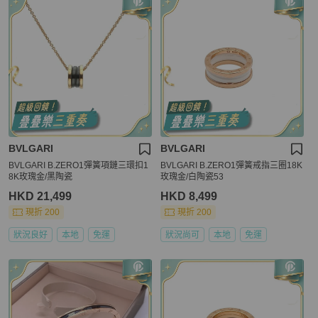
BVLGARI
BVLGARI
BVLGARI B.ZERO1彈簧項鏈三環扣1
BVLGARI B.ZERO1彈簧戒指三圈18K
8K玫瑰金/黑陶瓷
玫瑰金/白陶瓷53
HKD 21,499
HKD 8,499
現折 200
現折 200
狀況良好
本地
免運
狀況尚可
本地
免運