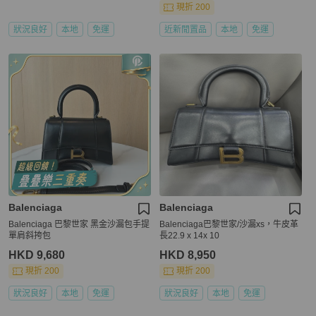
現折 200
狀況良好
本地
免運
近新閒置品
本地
免運
Balenciaga
Balenciaga
Balenciaga 巴黎世家 黑金沙漏包手提
Balenciaga巴黎世家/沙漏xs，牛皮革
單肩斜挎包
長22.9 x 14x 10
HKD 9,680
HKD 8,950
現折 200
現折 200
狀況良好
本地
免運
狀況良好
本地
免運