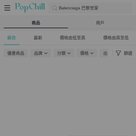
Balenciaga 巴黎世家
商品
用戶
綜合
最新
價格由低至高
價格由高至低
優惠商品
品牌
分類
價格
出貨地點
篩選