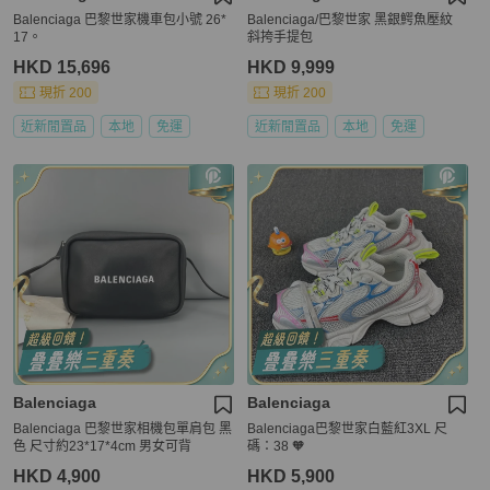
Balenciaga 巴黎世家機車包小號 26*
Balenciaga/巴黎世家 黑銀鰐魚壓紋
17。
斜挎手提包
HKD 15,696
HKD 9,999
現折 200
現折 200
近新閒置品
本地
免運
近新閒置品
本地
免運
Balenciaga
Balenciaga
Balenciaga 巴黎世家相機包單肩包 黑
Balenciaga巴黎世家白藍紅3XL 尺
色 尺寸約23*17*4cm 男女可背
碼：38 🧡
HKD 4,900
HKD 5,900