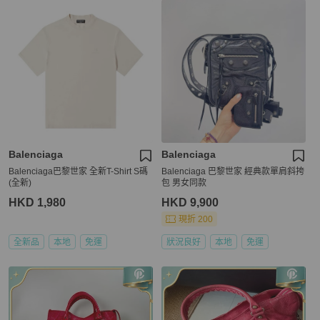
Balenciaga
Balenciaga
Balenciaga巴黎世家 全新T-Shirt S碼
Balenciaga 巴黎世家 經典款單肩斜挎
(全新)
包 男女同款
HKD 1,980
HKD 9,900
現折 200
全新品
本地
免運
狀況良好
本地
免運