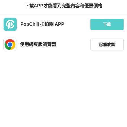
下載APP才能看到完整內容和優惠價格
PopChill 拍拍圈 APP
下載
使用網頁版瀏覽器
忍痛放棄
篩選
重設
品牌
分類
尺寸