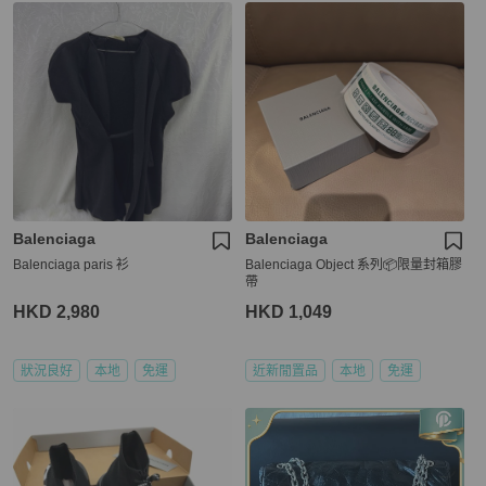
Balenciaga
Balenciaga
Balenciaga paris 衫
Balenciaga Object 系列📦限量封箱膠
帶
HKD 2,980
HKD 1,049
狀況良好
本地
免運
近新閒置品
本地
免運