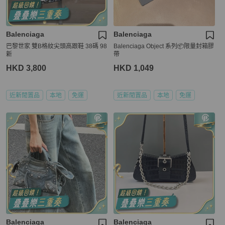
Balenciaga
Balenciaga
巴黎世家 雙B格紋尖頭高跟鞋 38碼 98
Balenciaga Object 系列📦限量封箱膠
新
帶
HKD 3,800
HKD 1,049
近新閒置品
本地
免運
近新閒置品
本地
免運
Balenciaga
Balenciaga