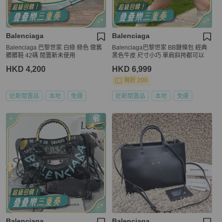
Balenciaga
Balenciaga
Balenciaga 巴黎世家 白綠 綠色 做舊
Balenciaga巴黎世家 BB鏈條包 經典
髒髒鞋 42碼 閒置新未使用
黑色牛皮 尺寸小巧 單肩斜挎都可以
HKD 4,200
HKD 6,999
現折 200
近新閒置品
本地
免運
近新閒置品
本地
免運
Balenciaga
Balenciaga