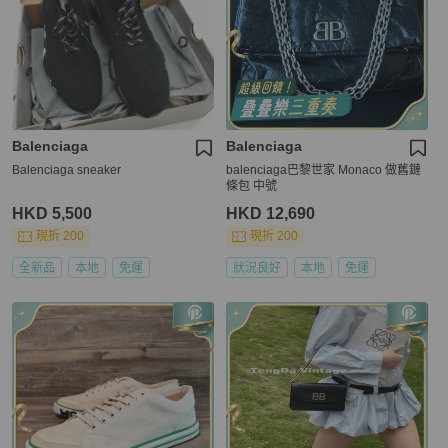
Balenciaga
Balenciaga
Balenciaga sneaker
balenciaga巴黎世家 Monaco 做舊鏈
條包 中號
HKD 5,500
HKD 12,690
現折 200
現折 200
全新品
本地
免運
狀況良好
本地
免運