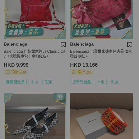
Balenciaga
Balenciaga
Balenciaga 巴黎世家經典 Classic Cit
Balenciaga 巴黎世家機車包底長42大
y（大號機車包｜金扣紅皮）
號西瓜紅。
HKD 9,999
HKD 13,166
現折 200
現折 200
近新閒置品
本地
免運
近新閒置品
本地
免運