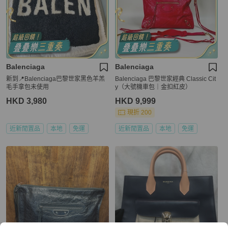
Balenciaga
Balenciaga
新到📍Balenciaga巴黎世家黑色羊羔
Balenciaga 巴黎世家經典 Classic Cit
毛手拿包未使用
y（大號機車包｜金扣紅皮）
HKD 3,980
HKD 9,999
現折 200
近新閒置品
本地
免運
近新閒置品
本地
免運