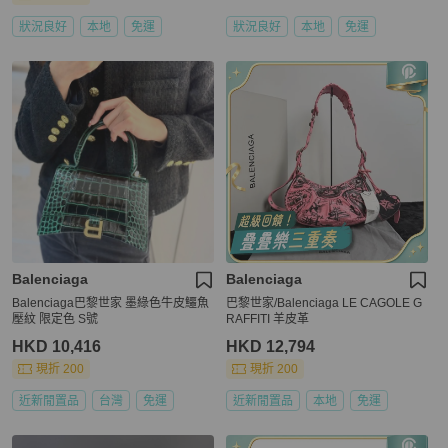
狀況良好
本地
免運
狀況良好
本地
免運
Balenciaga
Balenciaga
Balenciaga巴黎世家 墨綠色牛皮鱷魚
巴黎世家/Balenciaga LE CAGOLE G
壓紋 限定色 S號
RAFFITI 羊皮革
HKD 10,416
HKD 12,794
現折 200
現折 200
近新閒置品
台灣
免運
近新閒置品
本地
免運