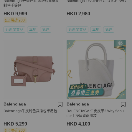
Balenciaga/巴黎世家 黑銀鰐魚壓紋
Balenciaga LEATHER CLUTCH BAG
斜挎手提包
HKD 9,999
HKD 2,980
現折 200
近新閒置品
本地
免運
近新閒置品
本地
免運
Balenciaga
Balenciaga
Balenciaga牛皮純色斜挎包單肩包
BALENCIAGA 牛皮皮革2 Way Shoul
der手挽肩背兩用袋
HKD 5,299
HKD 4,100
現折 200