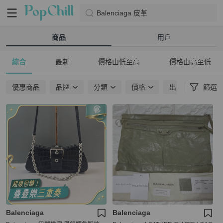
Balenciaga 皮革
商品
用戶
綜合
最新
價格由低至高
價格由高至低
優惠商品
品牌
分類
價格
出貨地點
篩選
Balenciaga
Balenciaga