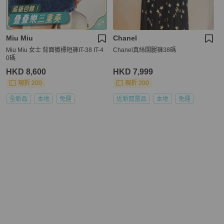
Miu Miu
Chanel
Miu Miu 女士 背面徽標短褲IT-38 IT-4
Chanel真絲闊腿褲38碼
0碼
HKD 8,600
HKD 7,999
現折 200
現折 200
全新品
本地
免運
近新閒置品
本地
免運