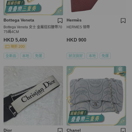
Bottega Veneta
Hermès
Bottega Veneta 女士 金屬搭扣腰帶70
HERMES 領帶
75碼4CM
HKD 5,400
HKD 900
現折 200
全新品
本地
免運
狀況良好
本地
免運
Dior
Chanel