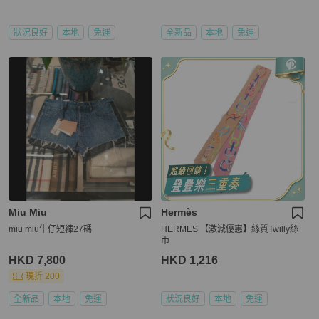
狀況良好
本地
免運
全新品
本地
免運
Miu Miu
Hermès
miu miu牛仔短褲27碼
HERMES 【激減優惠】絲質Twilly絲
巾
HKD 7,800
HKD 1,216
現折 200
全新品
本地
免運
狀況良好
本地
免運