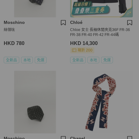
Moschino
Chloé
絲領呔
Chloe 女士 長袖休閒夾克36F FR-36
FR-38 FR-40 FR-42 FR-44碼
HKD 780
HKD 14,300
現折 200
全新品
本地
免運
全新品
本地
免運
Moschino
Chanel