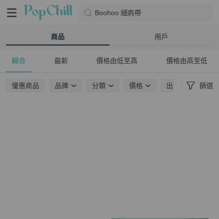
Boohoo 細肩帶
商品
用戶
綜合
最新
價格由低至高
價格由高至低
優惠商品
品牌
分類
價格
出貨地點
篩選