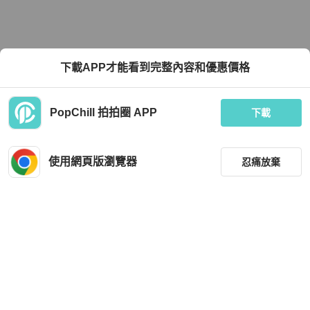
下載APP才能看到完整內容和優惠價格
PopChill 拍拍圈 APP
下載
使用網頁版瀏覽器
忍痛放棄
篩選
重設
品牌