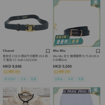
Chanel
Miu Miu
香奈兒 COCO 標誌牛仔腰帶 29.9 英
Miu Miu 女士 徽標腰帶70 75 80 85 9
寸 藍色 CC Auth LNZ132M
0 95碼3cm
HKD 9,846
HKD 5,500
現折 200
現折 200
狀況良好
日本
免運
全新品
本地
免運