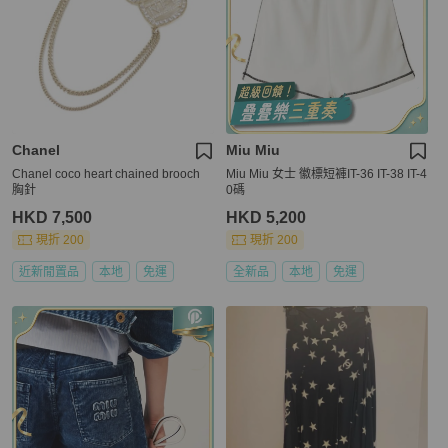
Chanel
Miu Miu
Chanel coco heart chained brooch
Miu Miu 女士 徽標短褲IT-36 IT-38 IT-4
胸針
0碼
HKD 7,500
HKD 5,200
現折 200
現折 200
近新閒置品
本地
免運
全新品
本地
免運