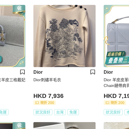
Dior
Dior
光灰羊皮三格戴妃
Dior刺繡羊毛衣
Dior 羊皮皮革Di
Chain鏈帶肩
HKD 7,936
HKD 7,1
現折 200
現折 200
免運
狀況良好
台灣
免運
狀況良好