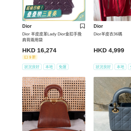
Dior
Dior
Dior 羊皮皮革Lady Dior金扣手挽
Dior羊皮衣36碼
肩背兩用袋
HKD 16,274
HKD 4,999
9 折
狀況良好
本地
免運
狀況良好
本地