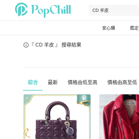
安心購
鑑定
『 CD 羊皮 』
搜尋結果
綜合
最新
價格由低至高
價格由高至低