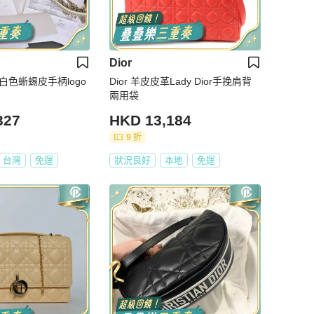
Dior
格白色蜥蜴皮手柄logo
Dior 羊皮皮革Lady Dior手挽肩背
兩用袋
327
HKD 13,184
9 折
台灣
免運
狀況良好
本地
免運