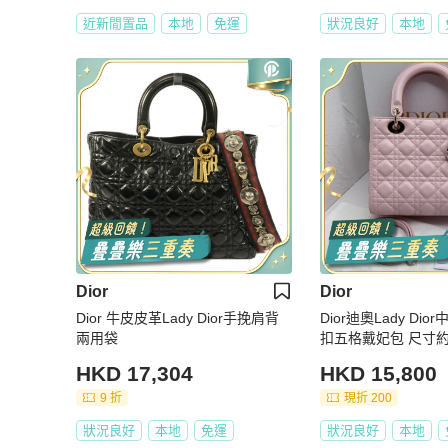
近新閒置品
本地
免運
狀況良好
本地
Dior
Dior
Dior 牛皮皮革Lady Dior手挽肩背
Dior迪奧Lady Di
兩用袋
扣五格戴妃包 尺寸約24
HKD 17,304
HKD 15,800
9 折
現折 200
狀況良好
本地
免運
狀況良好
本地