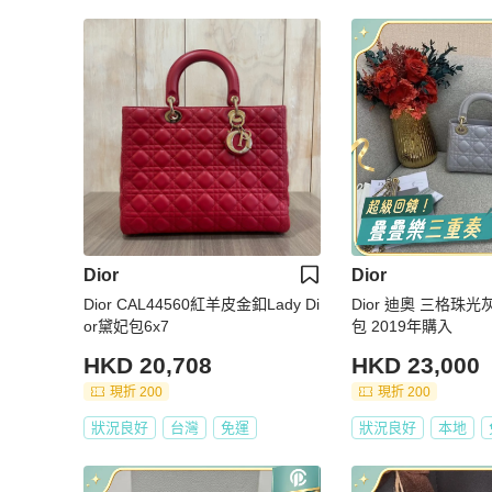
Dior
Dior
Dior CAL44560紅羊皮金釦Lady Di
Dior 迪奧 三格珠
or黛妃包6x7
包 2019年購入
HKD 20,708
HKD 23,000
現折 200
現折 200
狀況良好
台灣
免運
狀況良好
本地