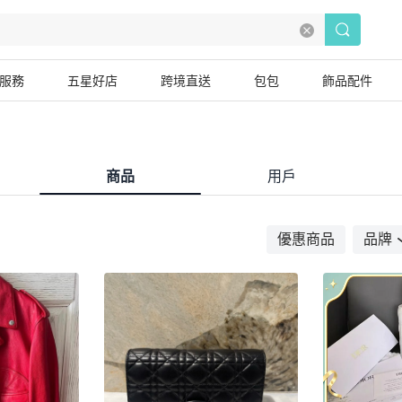
服務
五星好店
跨境直送
包包
飾品配件
商品
用戶
優惠商品
品牌