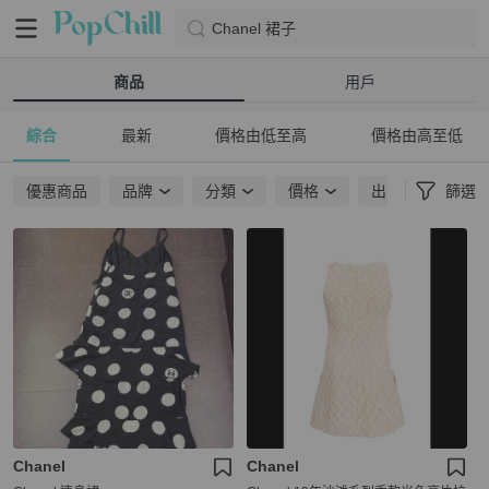
Chanel 裙子
商品
用戶
綜合
最新
價格由低至高
價格由高至低
優惠商品
品牌
分類
價格
出貨地點
篩選
Chanel
Chanel