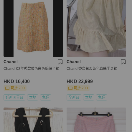
Chanel
Chanel
Chanel 02年秀款黄色彩色编织半裙
Chanel香奈兒淡黃色真絲半身裙
HKD 16,400
HKD 23,999
現折 200
現折 200
近新閒置品
本地
免運
全新品
本地
免運