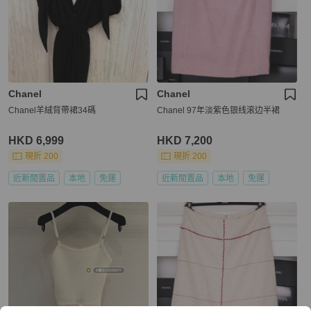
Chanel
Chanel
Chanel羊絨背帶裙34碼
Chanel 97年淡紫色银线滚边半裙
HKD 6,999
HKD 7,200
現折 200
現折 200
近新閒置品
本地
免運
近新閒置品
本地
免運