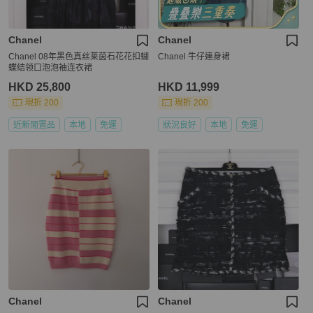
Chanel
Chanel
Chanel 08年黑色真丝莱茵石花花扣蝴
Chanel 牛仔連身裙
蝶结领口泡泡袖连衣裙
HKD 25,800
HKD 11,999
現折 200
現折 200
近新閒置品
本地
免運
狀況良好
本地
免運
Chanel
Chanel