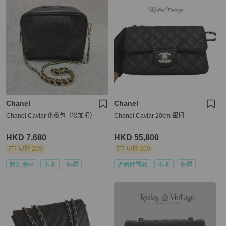
Chanel
Chanel
Chanel Caviar 化妝包（後加扣）
Chanel Caviar 20cm 銀扣
HKD 7,680
HKD 55,800
現折 200
現折 200
狀況良好
本地
免運
近新閒置品
本地
免運