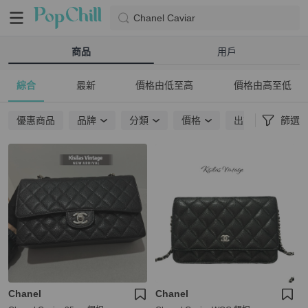
Chanel Caviar
商品
用戶
綜合
最新
價格由低至高
價格由高至低
優惠商品
品牌
分類
價格
出貨地點
篩選
Chanel
Chanel