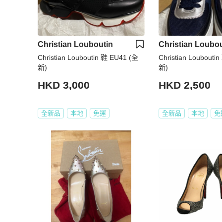
Christian Louboutin
Christian Loubou
Christian Louboutin 鞋 EU41 (全
Christian Loubouti
新)
新)
HKD 3,000
HKD 2,500
全新品
本地
免運
全新品
本地
免