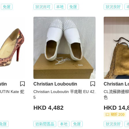
免運
狀況尚可
本地
免運
狀況良好
tin
Christian Louboutin
Christian L
UTIN Kate 蛇
Christian Louboutin 平底鞋 EU 42.
CL流蘇飾邊柳
5
色
HKD 4,482
HKD 14,
現折 200
免運
近新閒置品
本地
免運
狀況良好