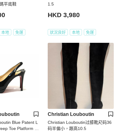
7碼平底鞋
1.5
00
HKD 3,980
本地
免運
狀況良好
本地
免運
ouboutin
Christian Louboutin
boutin Blue Patent L
Christian Louboutin过膝靴尺码36
Peep Toe Platform P
码半偏小，跟高10.5
.5