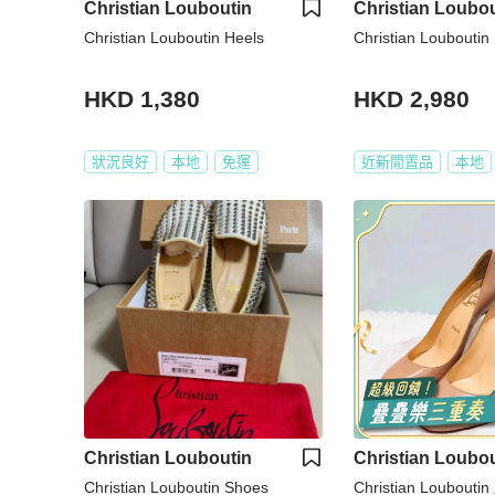
Christian Louboutin
Christian Loubou
Christian Louboutin Heels
Christian Louboutin
HKD 1,380
HKD 2,980
狀況良好
本地
免運
近新閒置品
本地
Christian Louboutin
Christian Loubou
Christian Louboutin Shoes
Christian Loubo