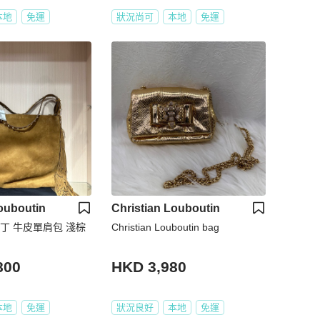
本地
免運
狀況尚可
本地
免運
ouboutin
Christian Louboutin
丁 牛皮單肩包 淺棕
Christian Louboutin bag
800
HKD 3,980
本地
免運
狀況良好
本地
免運