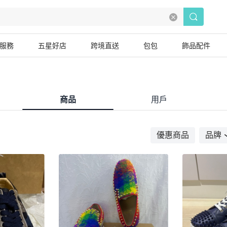
服務
五星好店
跨境直送
包包
飾品配件
商品
用戶
優惠商品
品牌