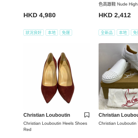
色高跟鞋 Nude High 
HKD 4,980
HKD 2,412
狀況良好
本地
免運
全新品
本地
免
Christian Louboutin
Christian Loubou
Christian Louboutin Heels Shoes
Christian Louboutin 
Red