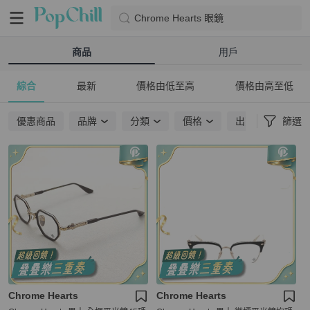
Chrome Hearts 眼鏡
商品
用戶
綜合
最新
價格由低至高
價格由高至低
優惠商品
品牌
分類
價格
出貨地點
篩選
Chrome Hearts
Chrome Hearts