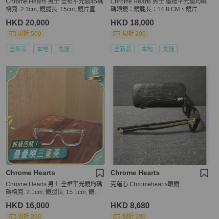
Chrome Hearts 男士 全框平光鏡45碼
Chrome Hearts 男士 徽標平光鏡均碼
橋寬: 2.3cm; 鏡腿長: 15cm; 鏡片直徑:
碼眼鏡：鏡腿長：14.8 CM、鏡片直
4.5cm
徑：5.4 CM、橋寬：1.9 CM
HKD 20,000
HKD 18,000
現折 500
現折 200
全新品
本地
免運
全新品
本地
免運
Chrome Hearts
Chrome Hearts
Chrome Hearts 男士 全框平光鏡均碼
克羅心 Chromehearts眼鏡
碼橋寬: 2.1cm; 鏡腿長: 15.1cm; 鏡片
直徑: 5.3cm
HKD 16,000
HKD 8,680
現折 200
現折 200