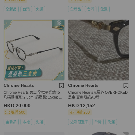
全新品
台灣
免運
全新品
台灣
免運
Chrome Hearts
Chrome Hearts
Chrome Hearts 男士 全框平光鏡45
Chrome Hearts克羅心 OVERPOKED
均碼碼橋寬: 2.3cm; 鏡腿長: 15cm; 鏡
黑金 寶劍眼鏡9.8新
片直徑: 4.5cm
HKD 20,000
HKD 12,152
現折 500
現折 200
全新品
本地
免運
近新閒置品
台灣
免運