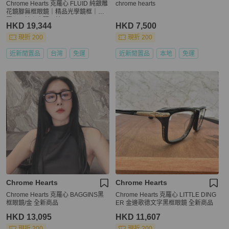
Chrome Hearts 克羅心 FLUID 純銀雕
chrome hearts
花鏡腳無框眼鏡｜精品光學鏡框｜克
羅心眼鏡｜杰瑪眼鏡
HKD 19,344
HKD 7,500
現折 200
現折 200
近新閒置品
台灣
免運
近新閒置品
本地
免運
Chrome Hearts
Chrome Hearts
Chrome Hearts 克羅心 BAGGINS黑
Chrome Hearts 克羅心 LITTLE DING
框眼鏡/金 全新商品
ER 金邊歌德文字黑框眼鏡 全新商品
HKD 13,095
HKD 11,607
現折 200
現折 200