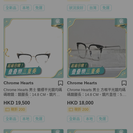
全新品
本地
免運
狀況良好
台灣
免運
Chrome Hearts
Chrome Hearts
Chrome Hearts 男士 徽標平光鏡均碼
Chrome Hearts 男士 方框平光鏡均碼
碼眼鏡：鏡腿長：14.8 CM、鏡片直
碼鏡腿長：14.8 CM、鏡片直徑：5.4
徑：5.4 CM、橋寬：1.9 CM
CM、橋寬：1.9 CM
HKD 19,500
HKD 18,000
現折 200
現折 200
全新品
本地
免運
全新品
本地
免運