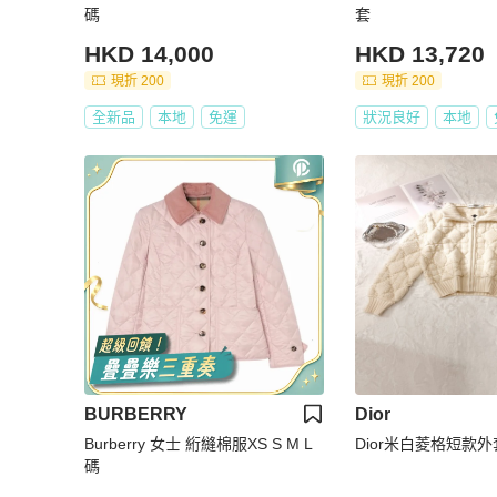
碼
套
HKD 14,000
HKD 13,720
現折 200
現折 200
全新品
本地
免運
狀況良好
本地
BURBERRY
Dior
Burberry 女士 絎縫棉服XS S M L
Dior米白菱格短款外
碼