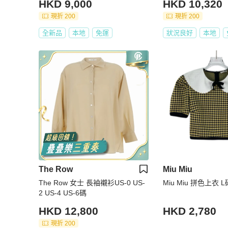
HKD 9,000
HKD 10,320
現折 200
現折 200
全新品
本地
免運
狀況良好
本地
The Row
Miu Miu
The Row 女士 長袖襯衫US-0 US-
Miu Miu 拼色上衣 L
2 US-4 US-6碼
HKD 12,800
HKD 2,780
現折 200