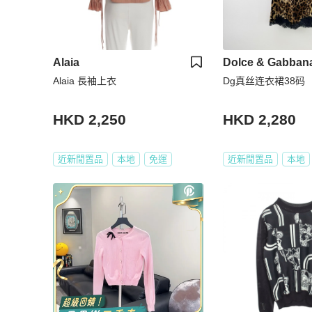
Alaia
Dolce & Gabban
Alaia 長袖上衣
Dg真丝连衣裙38码
HKD 2,250
HKD 2,280
近新閒置品
本地
免運
近新閒置品
本地