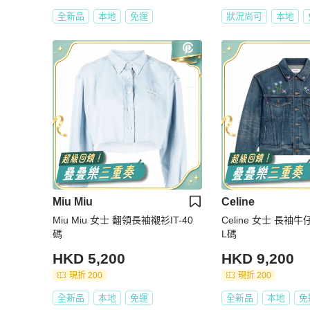
全新品
本地
免運
狀況尚可
本地
Miu Miu
Celine
Miu Miu 女士 翻領長袖襯衫IT-40
Celine 女士 長袖牛
碼
L碼
HKD 5,200
HKD 9,200
現折 200
現折 200
全新品
本地
免運
全新品
本地
免