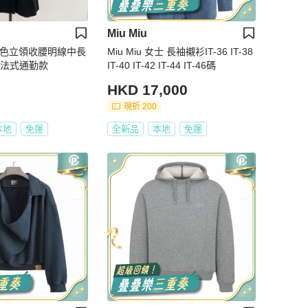
Miu Miu
依 黑色立領收腰明線中長
Miu Miu 女士 長袖襯衫IT-36 IT-38
 法式通勤款
IT-40 IT-42 IT-44 IT-46碼
HKD 17,000
現折 200
本地
免運
全新品
本地
免運