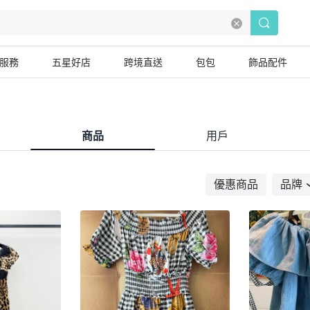
服務
五星好店
跨境直送
包包
飾品配件
商品
用戶
優惠商品
品牌