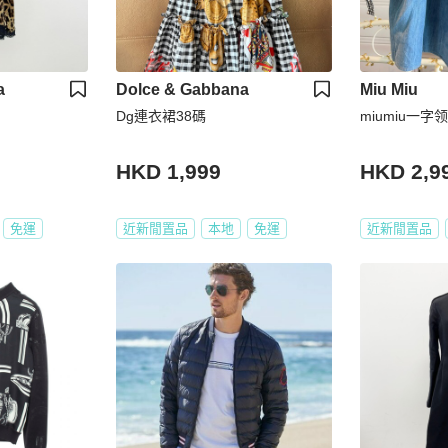
a
Dolce & Gabbana
Miu Miu
Dg連衣裙38碼
miumiu一字
HKD 1,999
HKD 2,9
免運
近新閒置品
本地
免運
近新閒置品