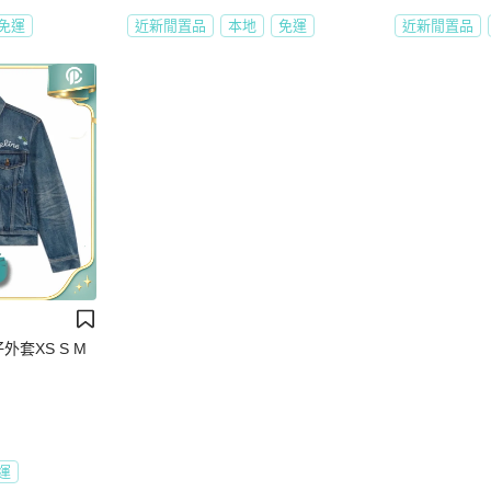
免運
近新閒置品
本地
免運
近新閒置品
仔外套XS S M
運