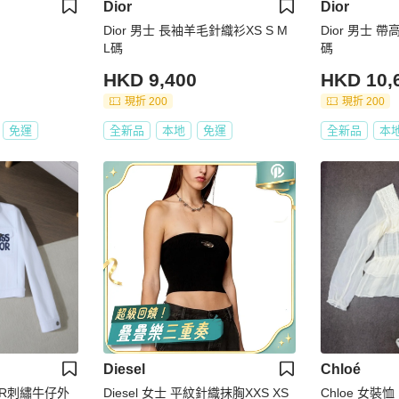
Dior
Dior
Dior 男士 長袖羊毛針織衫XS S M
Dior 男士 帶
L碼
碼
HKD 9,400
HKD 10,
現折 200
現折 200
免運
全新品
本地
免運
全新品
本
Diesel
Chloé
IOR刺繡牛仔外
Diesel 女士 平紋針織抹胸XXS XS
Chloe 女裝恤