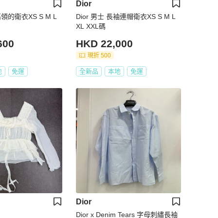
Dior
高領的衛衣XS S M L
Dior 男士 長袖連帽衛衣XS S M L
XL XXL碼
600
HKD 22,000
現折 500
地
免運
全新品
本地
免運
Dior
Dior x Denim Tears 字母刺繡長袖