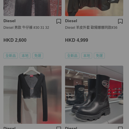
Diesel
Diesel
Diesel 男款 牛仔褲 #30 31 32
Diesel 羊皮外套 歐陽娜娜同款#36
HKD 2,600
HKD 4,999
全新品
本地
免運
全新品
本地
免運
Diesel
Diesel