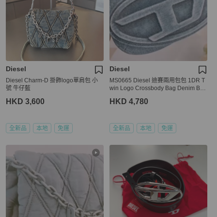
Diesel
Diesel
Diesel Charm-D 掛飾logo單肩包 小
MS0665 Diesel 迪賽兩用包包 1DR T
號 牛仔藍
win Logo Crossbody Bag Denim Blu
e
HKD 3,600
HKD 4,780
全新品
本地
免運
全新品
本地
免運