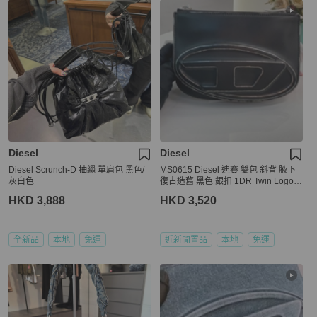
Diesel
Diesel
Diesel Scrunch-D 抽繩 單肩包 黑色/
MS0615 Diesel 迪賽 雙包 斜背 腋下
灰白色
復古造舊 黑色 銀扣 1DR Twin Logo C
rossbody Bag Calfskin Black x PHW
HKD 3,888
HKD 3,520
全新品
本地
免運
近新閒置品
本地
免運