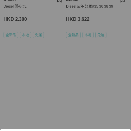
Diesel 開衫 #L
Diesel 皮革 短靴#35 36 38 39
HKD 2,300
HKD 3,622
全新品
本地
免運
全新品
本地
免運