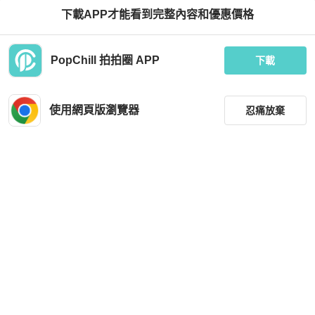
下載APP才能看到完整內容和優惠價格
PopChill 拍拍圈 APP
下載
使用網頁版瀏覽器
忍痛放棄
篩選
重設
品牌
分類
尺寸