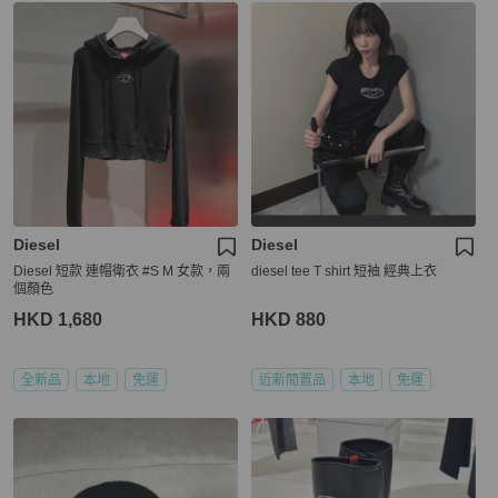
Diesel
Diesel
Diesel 短款 連帽衛衣 #S M 女款，兩
diesel tee T shirt 短袖 經典上衣
個顏色
HKD 1,680
HKD 880
全新品
本地
免運
近新閒置品
本地
免運