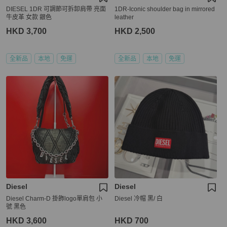
DIESEL 1DR 可調節可拆卸肩帶 亮面
1DR-Iconic shoulder bag in mirrored
牛皮革 女款 銀色
leather
HKD 3,700
HKD 2,500
全新品
本地
免運
全新品
本地
免運
Diesel
Diesel
Diesel Charm-D 掛飾logo單肩包 小
Diesel 冷帽 黑/ 白
號 黑色
HKD 3,600
HKD 700