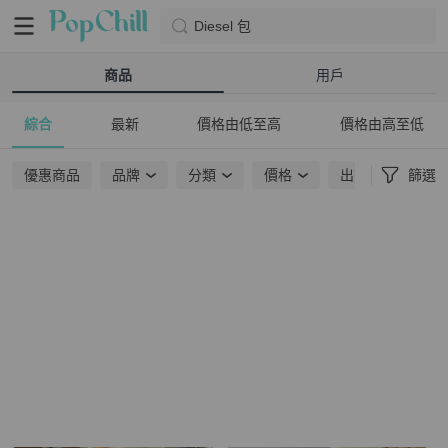
Diesel 包
商品
用戶
綜合
最新
價格由低至高
價格由高至低
優惠商品
品牌
分類
價格
出貨地點
篩選