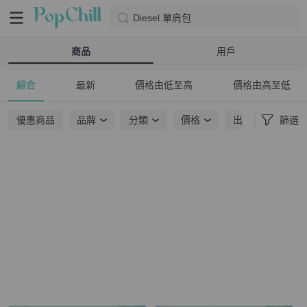
Diesel 單肩包
商品
用戶
綜合
最新
價格由低至高
價格由高至低
優惠商品
品牌
分類
價格
出貨地點
篩選