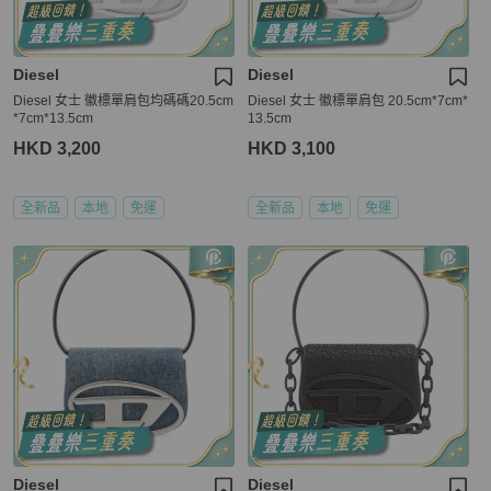
Diesel
Diesel
Diesel 女士 徽標單肩包均碼碼20.5cm
Diesel 女士 徽標單肩包 20.5cm*7cm*
*7cm*13.5cm
13.5cm
HKD 3,200
HKD 3,100
全新品
本地
免運
全新品
本地
免運
Diesel
Diesel