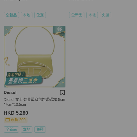
全新品
本地
免運
全新品
本地
免運
Diesel
Diesel 女士 翻蓋單肩包均碼碼20.5cm
*7cm*13.5cm
HKD 5,280
現折 200
全新品
本地
免運