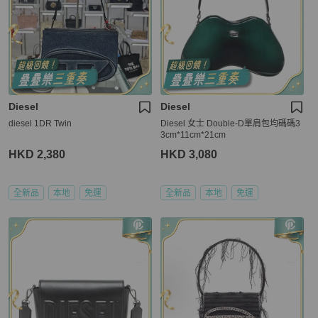
Diesel
Diesel
diesel 1DR Twin
Diesel 女士 Double-D單肩包均碼碼3
3cm*11cm*21cm
HKD 2,380
HKD 3,080
全新品
本地
免運
全新品
本地
免運