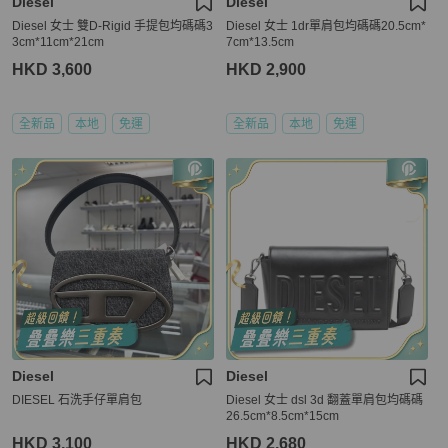
Diesel
Diesel
Diesel 女士 雙D-Rigid 手提包均碼碼3
Diesel 女士 1dr單肩包均碼碼20.5cm*
3cm*11cm*21cm
7cm*13.5cm
HKD 3,600
HKD 2,900
全新品
本地
免運
全新品
本地
免運
Diesel
Diesel
DIESEL 石洗手仔單肩包
Diesel 女士 dsl 3d 翻蓋單肩包均碼碼
26.5cm*8.5cm*15cm
HKD 3,100
HKD 2,680