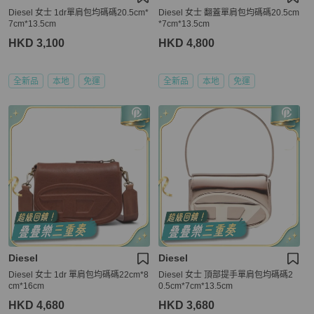
Diesel 女士 1dr單肩包均碼碼20.5cm*
Diesel 女士 翻蓋單肩包均碼碼20.5cm
7cm*13.5cm
*7cm*13.5cm
HKD 3,100
HKD 4,800
全新品
本地
免運
全新品
本地
免運
Diesel
Diesel
Diesel 女士 1dr 單肩包均碼碼22cm*8
Diesel 女士 頂部提手單肩包均碼碼2
cm*16cm
0.5cm*7cm*13.5cm
HKD 4,680
HKD 3,680