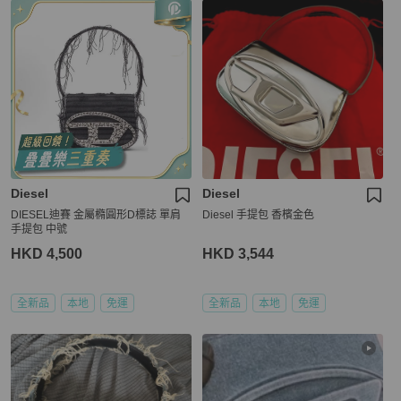
Diesel
Diesel
DIESEL迪賽 金屬橢圓形D標誌 單肩
Diesel 手提包 香檳金色
手提包 中號
HKD 4,500
HKD 3,544
全新品
本地
免運
全新品
本地
免運