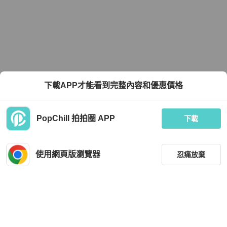
下載APP才能看到完整內容和優惠價格
PopChill 拍拍圈 APP
下載
使用網頁版瀏覽器
忍痛放棄
篩選
重設