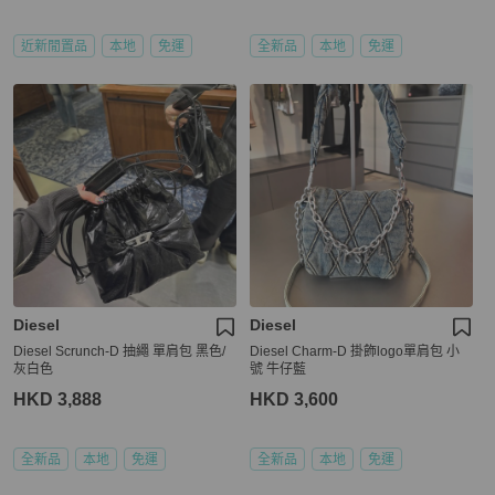
近新閒置品
本地
免運
全新品
本地
免運
Diesel
Diesel
Diesel Scrunch-D 抽繩 單肩包 黑色/
Diesel Charm-D 掛飾logo單肩包 小
灰白色
號 牛仔藍
HKD 3,888
HKD 3,600
全新品
本地
免運
全新品
本地
免運