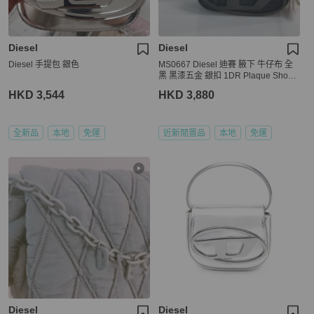
Diesel
Diesel
Diesel 手提包 銀色
MS0667 Diesel 迪賽 腋下 牛仔布 全
黑 黑漆五金 銀扣 1DR Plaque Shoul
der Bag Denim So Black x PHW
HKD 3,544
HKD 3,880
全新品
本地
免運
近新閒置品
本地
免運
Diesel
Diesel