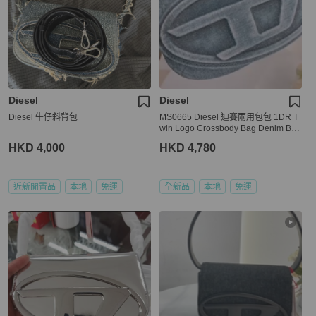
Diesel
Diesel
Diesel 牛仔斜背包
MS0665 Diesel 迪賽兩用包包 1DR T
win Logo Crossbody Bag Denim Blu
e
HKD 4,000
HKD 4,780
近新閒置品
本地
免運
全新品
本地
免運