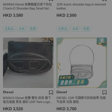
MS0664 Diesel 迪賽翻蓋式液下包包
1DR-Iconic shoulder bag in mirrored
Charm-D Shoulder Bag Small Nylon
leather
So Black
HKD 3,580
HKD 2,500
全新品
本地
免運
全新品
本地
免運
Diesel
Diesel
MS0615 Diesel 迪賽 雙包 斜背 腋下
DIESEL 1DR 可調節可拆卸肩帶 亮面
復古造舊 黑色 銀扣 1DR Twin Logo C
牛皮革 女款 銀色
rossbody Bag Calfskin Black x PHW
HKD 3,520
HKD 3,700