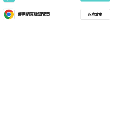
使用網頁版瀏覽器
忍痛放棄
篩選
重設
品牌
分類
尺寸
價格
商品狀況