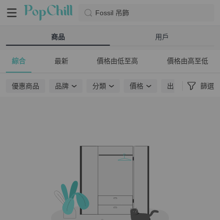
Fossil 吊飾
商品
用戶
綜合
最新
價格由低至高
價格由高至低
優惠商品
品牌
分類
價格
出貨地點
篩選