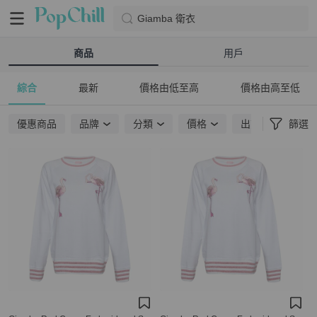
Giamba 衛衣
商品
用戶
綜合
最新
價格由低至高
價格由高至低
優惠商品
品牌
分類
價格
出貨地點
篩選