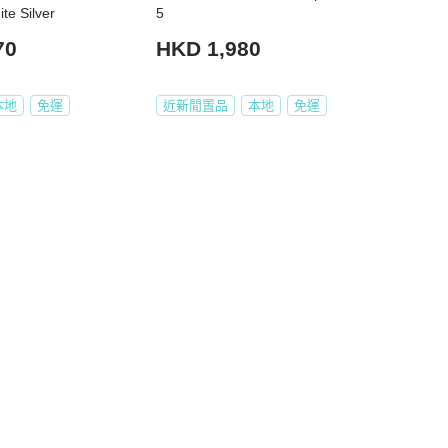
te Silver
5
70
HKD 1,980
本地
免運
近新閒置品
本地
免運