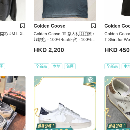
Golden Goose
Golden Go
 開衫 #M L XL
Golden Goose 👍🏻 意大利🇮🇹製，
Golden Goos
超靚色，100%Real正貨，100%N
T-Shirt for W
ew
WP8-3A1-BL
HKD 2,200
HKD 450
運
全新品
本地
免運
全新品
本