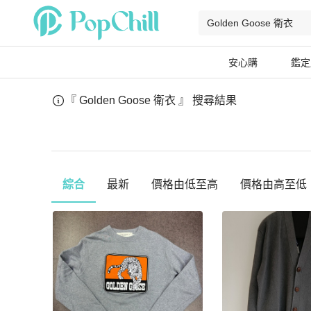
安心購
鑑定
『 Golden Goose 衛衣 』
搜尋結果
綜合
最新
價格由低至高
價格由高至低