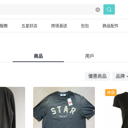
服務
五星好店
跨境直送
包包
飾品配件
商品
用戶
優惠商品
品牌
降價