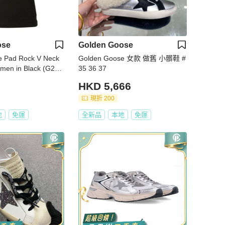
ose
Golden Goose
e Pad Rock V Neck
Golden Goose 女款 做舊 小髒鞋 #
omen in Black (G28
35 36 37
ACK-XXS)
HKD 5,666
現折 200
地
免運
全新品
本地
免運