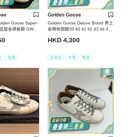
ose
Golden Goose
den Goose Super-
Golden Goose Deluxe Brand 男士
幫系帶板鞋 GWF0
系帶休閒鞋39 40 41 42 43 44 45
-82532 Size 37 38
46碼
50
HKD 4,300
地
免運
全新品
本地
免運