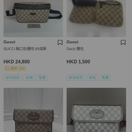
Gucci
Gucci
GUCCI 胸口包/腰包 85成新
Gucci 腰包
HKD 24,800
HKD 1,500
現折 200
狀況良好
台灣
免運
狀況尚可
本地
免運