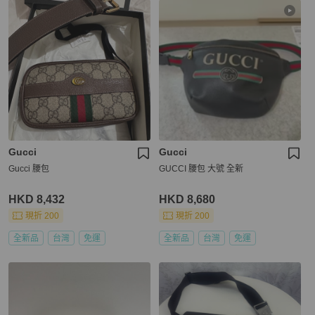
Gucci
Gucci
Gucci 腰包
GUCCI 腰包 大號 全新
HKD 8,432
HKD 8,680
現折 200
現折 200
全新品
台灣
免運
全新品
台灣
免運