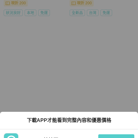
現折 200
現折 200
狀況良好
本地
免運
全新品
台灣
免運
下載APP才能看到完整內容和優惠價格