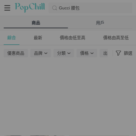
Gucci 腰包
商品
用戶
綜合
最新
價格由低至高
價格由高至低
優惠商品
品牌
分類
價格
出貨地點
篩選