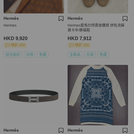
Hermès
Hermès
Hermes
Hermes愛馬仕特賣會購買 拼色流蘇
莫卡辛/樂福鞋
HKD 9,920
HKD 7,912
現折 200
現折 200
狀況良好
台灣
免運
全新品
台灣
免運
Hermès
Hermès