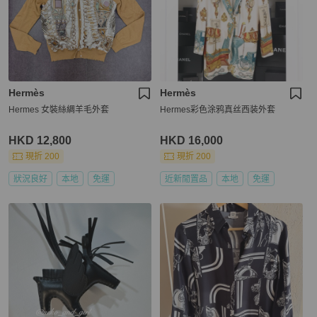
Hermès
Hermès
Hermes 女裝絲綢羊毛外套
Hermes彩色涂鸦真丝西装外套
HKD 12,800
HKD 16,000
現折 200
現折 200
狀況良好
本地
免運
近新閒置品
本地
免運