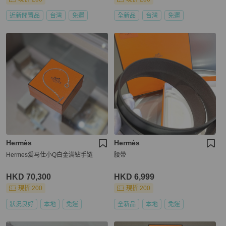
近新閒置品
台灣
免運
全新品
台灣
免運
Hermès
Hermès
Hermes爱马仕小Q白金满钻手链
腰带
HKD 70,300
HKD 6,999
現折 200
現折 200
狀況良好
本地
免運
全新品
本地
免運