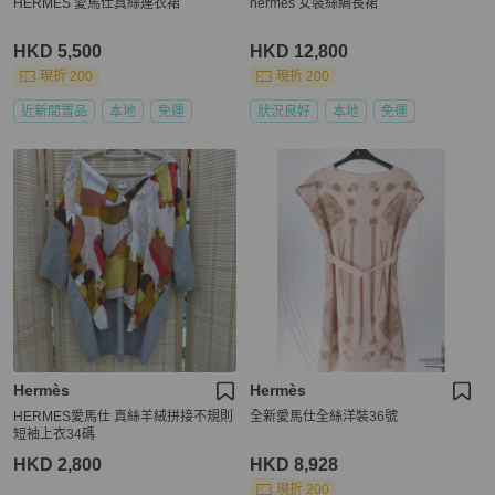
HERMES 愛馬仕真絲連衣裙
hermes 女裝絲綢長裙
HKD 5,500
HKD 12,800
現折 200
現折 200
近新閒置品
本地
免運
狀況良好
本地
免運
Hermès
Hermès
HERMES愛馬仕 真絲羊絨拼接不規則
全新愛馬仕全絲洋裝36號
短袖上衣34碼
HKD 2,800
HKD 8,928
現折 200