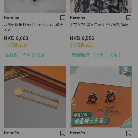
Hermès
Hermès
台灣現貨🖤 Hermès so black 小飛馬
HERMES 黑底白花紋真絲襯衫 36碼
🔥🔥
HKD 8,060
HKD 8,556
現折 200
現折 200
全新品
台灣
免運
近新閒置品
台灣
免運
Hermès
Hermès