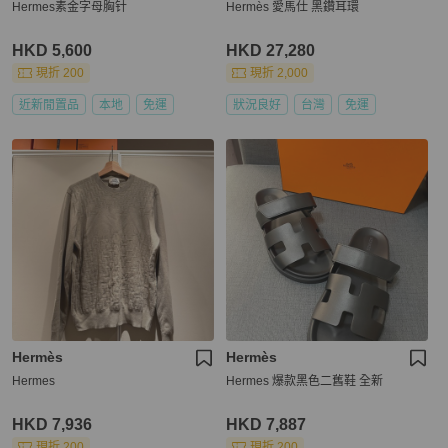
Hermes素金字母胸针
Hermès 愛馬仕 黑鑽耳環
HKD 5,600
HKD 27,280
現折 200
現折 2,000
近新閒置品
本地
免運
狀況良好
台灣
免運
Hermès
Hermès
Hermes
Hermes 爆款黑色二舊鞋 全新
HKD 7,936
HKD 7,887
現折 200
現折 200