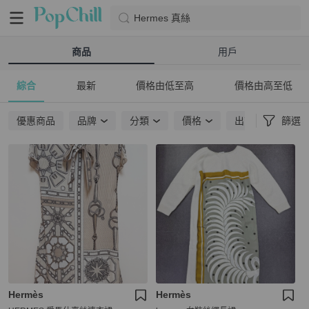
Hermes 真絲
商品
用戶
綜合
最新
價格由低至高
價格由高至低
優惠商品
品牌
分類
價格
出貨地點
篩選
Hermès
Hermès