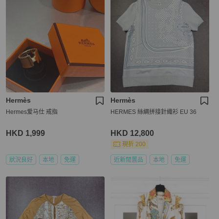
Hermès
Hermès
Hermes爱马仕 戒指
HERMES 絲綢拼接針織衫 EU 36
HKD 1,999
HKD 12,800
現折 200
狀況良好
本地
免運
近新閒置品
本地
免運