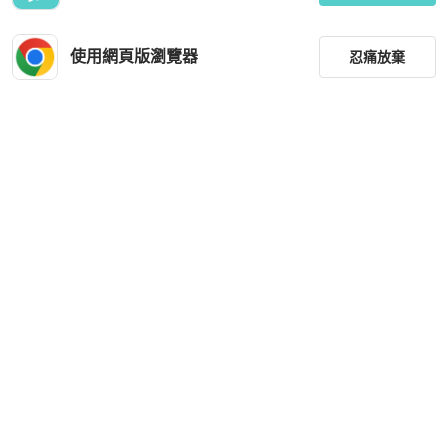
使用網頁版瀏覽器
忍痛放棄
篩選
重設
品牌
分類
尺寸
價格
商品狀況