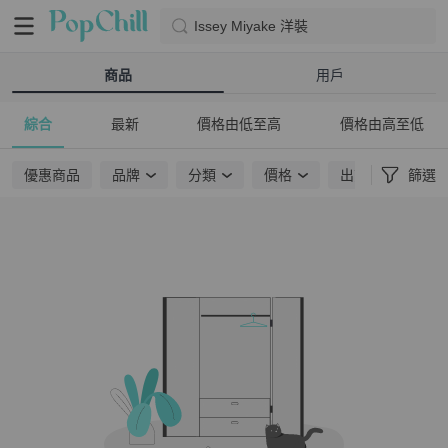
Issey Miyake 洋裝
商品
用戶
綜合
最新
價格由低至高
價格由高至低
優惠商品
品牌
分類
價格
出貨地點
篩選