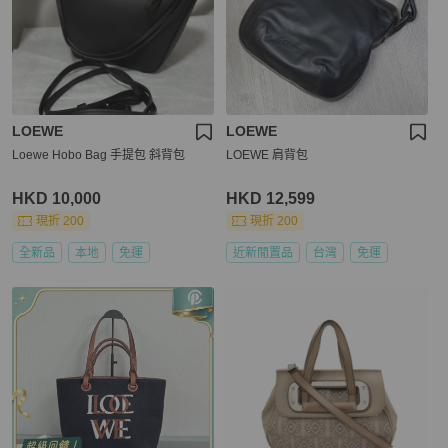
LOEWE
LOEWE
Loewe Hobo Bag 手提包 斜背包
LOEWE 肩背包
HKD 10,000
HKD 12,599
現折 200
現折 200
全新品
本地
免運
近新閒置品
台灣
免運