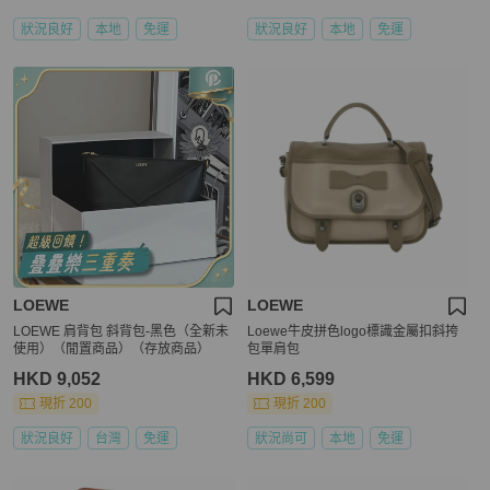
狀況良好
本地
免運
狀況良好
本地
免運
LOEWE
LOEWE
LOEWE 肩背包 斜背包-黑色（全新未
Loewe牛皮拼色logo標識金屬扣斜挎
使用）（閒置商品）（存放商品）
包單肩包
HKD 9,052
HKD 6,599
現折 200
現折 200
狀況良好
台灣
免運
狀況尚可
本地
免運