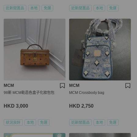
近新閒置品
本地
免運
近新閒置品
本地
免運
MCM
MCM
98新 MCM乾邑色盒子化妝包包
MCM Crossbody bag
HKD 3,000
HKD 2,750
狀況良好
本地
免運
近新閒置品
本地
免運