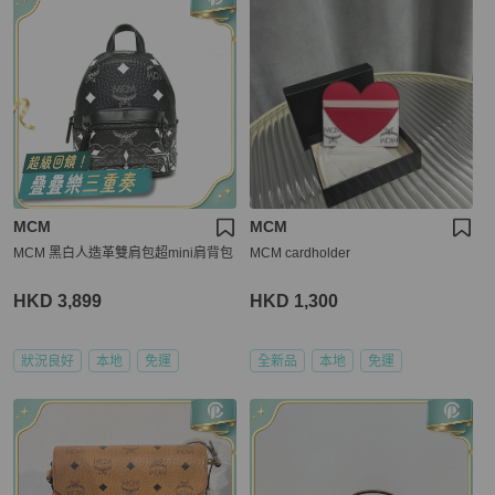
MCM
MCM
MCM 黑白人造革雙肩包超mini肩背包
MCM cardholder
HKD 3,899
HKD 1,300
狀況良好
本地
免運
全新品
本地
免運