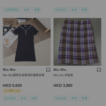
近新閒置品
本地
免運
狀況尚可
本地
免運
Miu Miu
Miu Miu
Miu Miu藏青色海軍領針織連身裙
Miu miu 女裝裙
HKD 6,600
HKD 3,980
現折 200
狀況良好
本地
免運
狀況良好
本地
免運