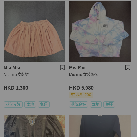
Miu Miu
Miu Miu
Miu miu 女裝裙
Miu miu 女裝衞衣
HKD 1,380
HKD 5,980
現折 200
狀況良好
本地
免運
狀況良好
本地
免運