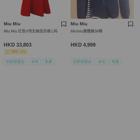
Miu Miu
Miu Miu
Miu Miu 红色V领无袖连衣裙 L码
Miumiu連體褲38碼
HKD 33,803
HKD 4,999
現折 200
近新閒置品
本地
免運
近新閒置品
本地
免運