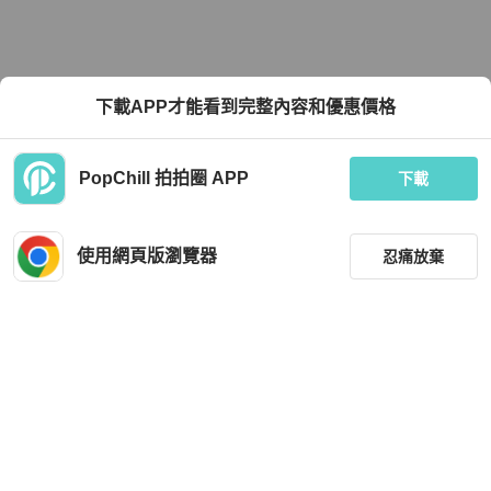
下載APP才能看到完整內容和優惠價格
PopChill 拍拍圈 APP
下載
使用網頁版瀏覽器
忍痛放棄
篩選
重設
品牌