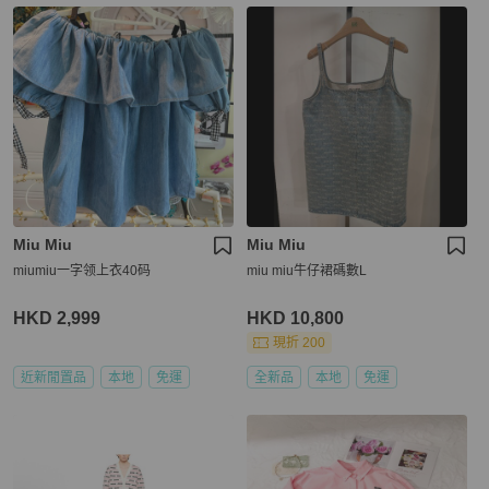
Miu Miu
Miu Miu
miumiu一字领上衣40码
miu miu牛仔裙碼數L
HKD 2,999
HKD 10,800
現折 200
近新閒置品
本地
免運
全新品
本地
免運