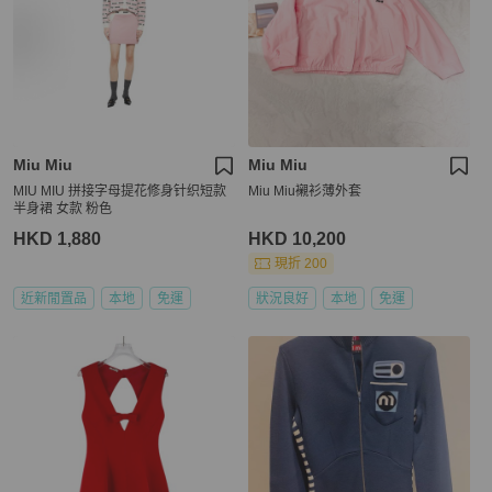
Miu Miu
Miu Miu
MIU MIU 拼接字母提花修身针织短款
Miu Miu襯衫薄外套
半身裙 女款 粉色
HKD 1,880
HKD 10,200
現折 200
近新閒置品
本地
免運
狀況良好
本地
免運