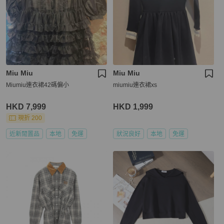
Miu Miu
Miu Miu
Miumiu連衣裙42碼偏小
miumiu連衣裙xs
HKD 7,999
HKD 1,999
現折 200
近新閒置品
本地
免運
狀況良好
本地
免運