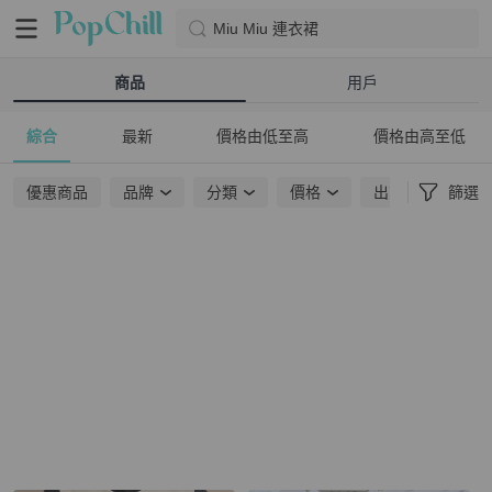
Miu Miu 連衣裙
商品
用戶
綜合
最新
價格由低至高
價格由高至低
優惠商品
品牌
分類
價格
出貨地點
篩選