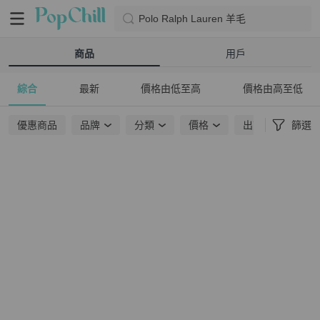
Polo Ralph Lauren 羊毛
商品
用戶
綜合
最新
價格由低至高
價格由高至低
優惠商品
品牌
分類
價格
出貨地點
篩選