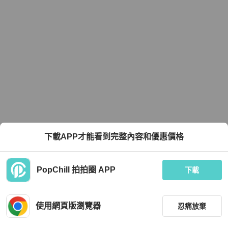
下載APP才能看到完整內容和優惠價格
PopChill 拍拍圈 APP
下載
使用網頁版瀏覽器
忍痛放棄