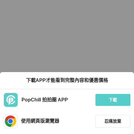
下載APP才能看到完整內容和優惠價格
PopChill 拍拍圈 APP
下載
使用網頁版瀏覽器
忍痛放棄