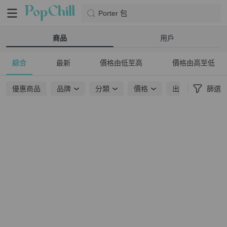
Porter 包
商品
用戶
綜合
最新
價格由低至高
價格由高至低
優惠商品
品牌
分類
價格
出貨地點
篩選