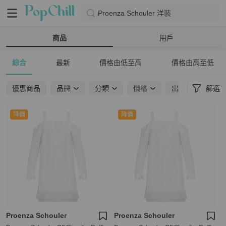
Proenza Schouler 洋裝
商品
用戶
綜合
最新
價格由低至高
價格由高至低
優惠商品
品牌
分類
價格
出貨地點
篩選
降價
降價
Proenza Schouler
Proenza Schouler