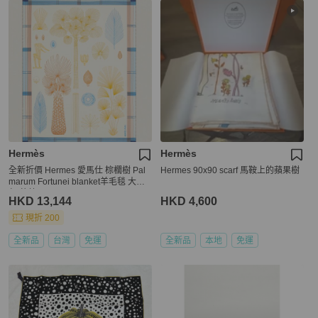
Hermès
Hermès
全新折價 Hermes 愛馬仕 棕櫚樹 Pal
Hermes 90x90 scarf 馬鞍上的蘋果樹
marum Fortunei blanket羊毛毯 大象
灰/蔚藍
HKD 13,144
HKD 4,600
現折 200
全新品
台灣
免運
全新品
本地
免運