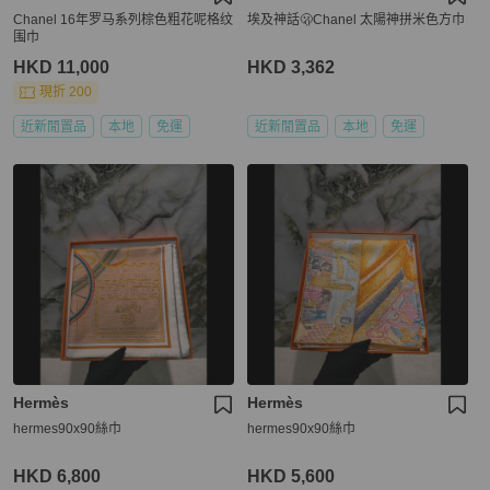
Chanel 16年罗马系列棕色粗花呢格纹
埃及神話🫢Chanel 太陽神拼米色方巾
围巾
HKD 11,000
HKD 3,362
現折 200
近新閒置品
本地
免運
近新閒置品
本地
免運
Hermès
Hermès
hermes90x90絲巾
hermes90x90絲巾
HKD 6,800
HKD 5,600