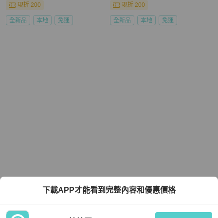
現折 200
現折 200
全新品
本地
免運
全新品
本地
免運
下載APP才能看到完整內容和優惠價格