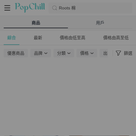
Roots 棉
商品
用戶
綜合
最新
價格由低至高
價格由高至低
優惠商品
品牌
分類
價格
出貨地點
篩選