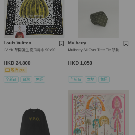
Louis Vuitton
Mulberry
LV YK 草間彌生 南瓜絲巾 90x90
Mulberry All Over Tree Tie 領呔
HKD 24,800
HKD 1,050
現折 200
全新品
台灣
免運
全新品
本地
免運