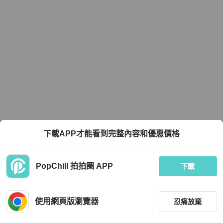
下載APP才能看到完整內容和優惠價格
PopChill 拍拍圈 APP
下載
使用網頁版瀏覽器
忍痛放棄