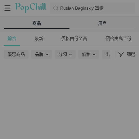
Ruslan Baginskiy 軍帽
商品
用戶
綜合
最新
價格由低至高
價格由高至低
優惠商品
品牌
分類
價格
出貨地點
篩選