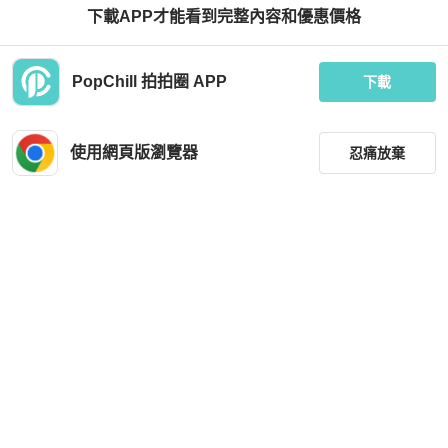
下載APP才能看到完整內容和優惠價格
Salvatore Ferragamo
Salvatore Ferragamo
PopChill 拍拍圈 APP
Salvatore Ferragamo Heels
Salvatore Ferragamo 菲拉格慕黑色
下載
漆皮跟鞋 Fiammetta 4cm Black
HKD 1,680
HKD 900
使用網頁版瀏覽器
忍痛放棄
狀況良好
本地
免運
狀況尚可
本地
免運
篩選
重設
品牌
分類
尺寸
Salvatore Ferragamo
Salvatore Ferragamo