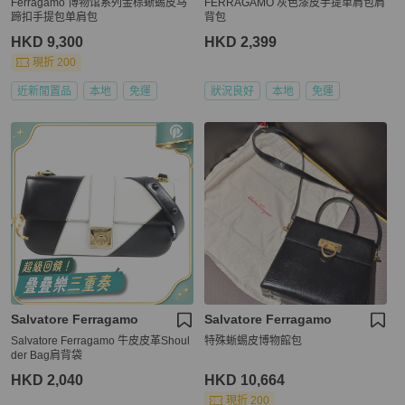
Ferragamo 博物馆系列金棕蜥蜴皮马
FERRAGAMO 灰色漆皮手提单肩包肩
蹄扣手提包单肩包
背包
HKD 9,300
HKD 2,399
現折 200
近新閒置品
本地
免運
狀況良好
本地
免運
Salvatore Ferragamo
Salvatore Ferragamo
Salvatore Ferragamo 牛皮皮革Shoul
特殊蜥蜴皮博物館包
der Bag肩背袋
HKD 2,040
HKD 10,664
現折 200