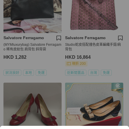
Salvatore Ferragamo
Salvatore Ferragamo
(MYMluxurybag) Salvatore Ferragam
Studio蛇皮搭配撞色皮革編織手提/肩
o 稀有皮紋包 肩背包 斜背袋
背包
HKD 1,282
HKD 16,864
現折 200
狀況良好
本地
免運
近新閒置品
台灣
免運