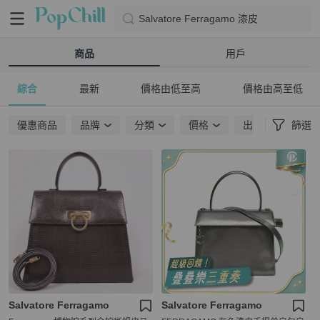
Salvatore Ferragamo 漆皮
商品
用戶
綜合
最新
價格由低至高
價格由高至低
優惠商品
品牌
分類
價格
出貨地點
篩選
Salvatore Ferragamo
Salvatore Ferragamo