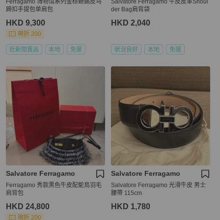
Ferragamo 博物馆系列金棕蜥蜴皮马
Salvatore Ferragamo 牛皮皮革Shoul
蹄扣手提包单肩包
der Bag肩背袋
HKD 9,300
HKD 2,040
現折 200
近新閒置品
本地
免運
狀況良好
本地
免運
Salvatore Ferragamo
Salvatore Ferragamo
Ferragamo 秀款黑色牛皮配鴕鳥羽毛
Salvatore Ferragamo 光滑牛皮 男士
肩背包
腰帶 115cm
HKD 24,800
HKD 1,780
現折 200