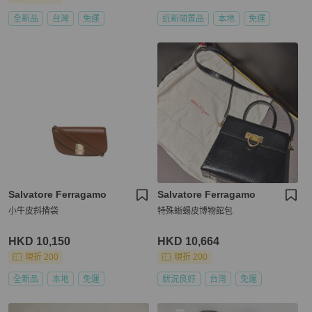
全新品
台灣
免運
近新閒置品
本地
免運
Salvatore Ferragamo
Salvatore Ferragamo
小牛皮斜揹袋
特殊蜥蜴皮博物館包
HKD 10,150
HKD 10,664
現折 200
現折 200
全新品
本地
免運
狀況良好
台灣
免運