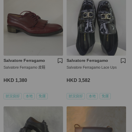
Salvatore Ferragamo
Salvatore Ferragamo
Salvatore Ferragamo 皮鞋
Salvatore Ferragamo Lace Ups
HKD 1,380
HKD 3,582
狀況良好
本地
免運
狀況良好
本地
免運