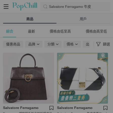
Salvatore Ferragamo 牛皮
商品
用戶
綜合
最新
價格由低至高
價格由高至低
優惠商品
品牌
分類
價格
出貨地點
篩選
Salvatore Ferragamo
Salvatore Ferragamo