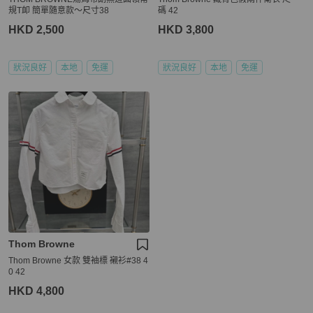
規T卹 簡單隨意款～尺寸38
碼 42
HKD 2,500
HKD 3,800
狀況良好
本地
免運
狀況良好
本地
免運
Thom Browne
Thom Browne 女款 雙袖標 襯衫#38 4
0 42
HKD 4,800