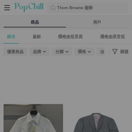
Thom Browne 服飾
商品
用戶
綜合
最新
價格由低至高
價格由高至低
優惠商品
品牌
分類
價格
出貨地點
篩選