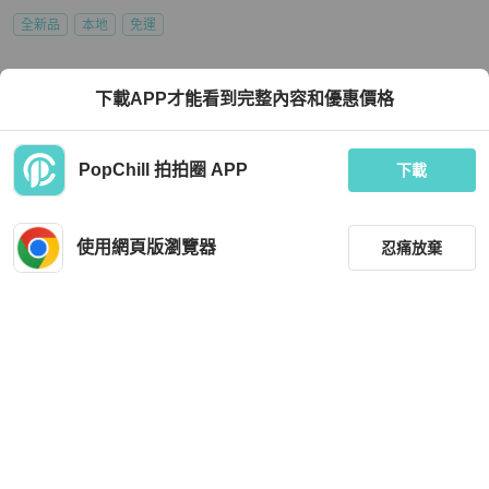
全新品
本地
免運
下載APP才能看到完整內容和優惠價格
PopChill 拍拍圈 APP
下載
使用網頁版瀏覽器
忍痛放棄
篩選
重設
品牌