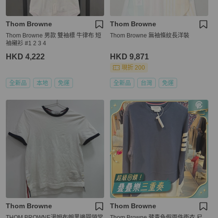
Thom Browne
Thom Browne
Thom Browne 男款 雙袖標 牛律布 短
Thom Browne 無袖條紋長洋裝
袖襯衫 #1 2 3 4
HKD 4,222
HKD 9,871
現折 200
全新品
本地
免運
全新品
台灣
免運
Thom Browne
Thom Browne
THOM BROWNE湯姆布朗黑邊圓領常
Thom Browne 藏青色假兩件衛衣 尺