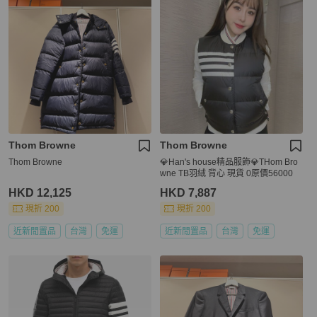
Thom Browne
Thom Browne
Thom Browne
💎Han's house精品服飾💎THom Bro
wne TB羽絨 背心 現貨 0原價56000
HKD 12,125
HKD 7,887
現折 200
現折 200
近新閒置品
台灣
免運
近新閒置品
台灣
免運