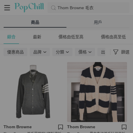
Thom Browne 毛衣
商品
用戶
綜合
最新
價格由低至高
價格由高至低
優惠商品
品牌
分類
價格
出貨地點
篩選
Thom Browne
Thom Browne