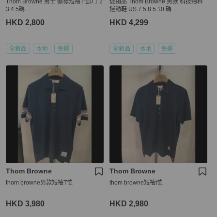
Thom Browne 男士 徽標短袖T恤0 1 2
促銷品 Thom Browne 男款 科技物料
3 4 5碼
運動鞋 US 7.5 8.5 10 碼
HKD 2,800
HKD 4,299
全新品
本地
免運
全新品
本地
免運
Thom Browne
Thom Browne
thom browne男款短袖T恤
thom browne短袖t恤
HKD 3,980
HKD 2,980