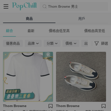
Thom Browne 男士
商品
用戶
綜合
最新
價格由低至高
價格由高至低
優惠商品
品牌
分類
價格
出貨地點
篩選
Thom Browne
Thom Browne