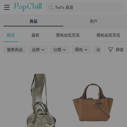
Tod's 真皮
商品
用戶
綜合
最新
價格由低至高
價格由高至低
優惠商品
品牌
分類
價格
出貨地點
篩選