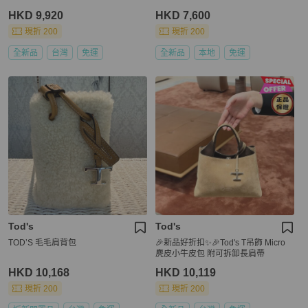
HKD 9,920
HKD 7,600
現折 200
現折 200
全新品
台灣
免運
全新品
本地
免運
Tod's
Tod's
TOD’S 毛毛肩背包
🎉新品好折扣✨🎉Tod's T吊飾 Micro
麂皮小牛皮包 附可拆卸長肩帶
HKD 10,168
HKD 10,119
現折 200
現折 200