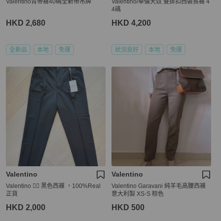
Valentino背帶褲40碼全新帶吊牌
Valentino/華倫天奴 雙排扣西裝長褲 4
4碼
HKD 2,680
HKD 4,200
全新品
本地
免運
狀況良好
本地
免運
Valentino
Valentino
Valentino 👍🏻 黑色西褲 ，100%Real
Valentino Garavani 純羊毛高腰西褲
正貨
意大利製 XS-S 棕色
HKD 2,000
HKD 500