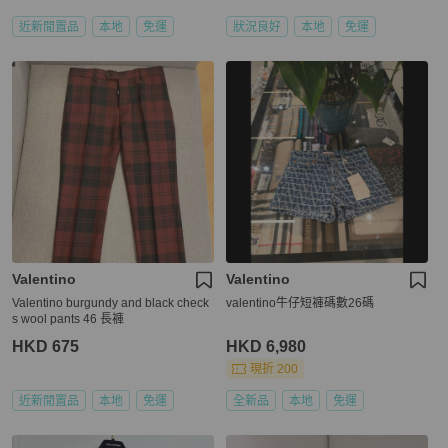
近新閒置品
本地
免運
狀況良好
本地
免運
Valentino
Valentino
Valentino burgundy and black check
valentino牛仔短褲碼數26碼
s wool pants 46 長褲
HKD 675
HKD 6,980
現折 200
近新閒置品
本地
免運
全新品
本地
免運