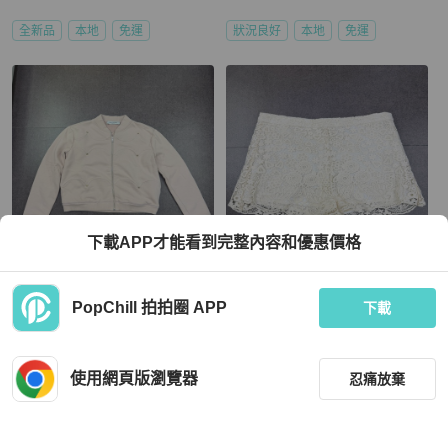
全新品
本地
免運
狀況良好
本地
免運
下載APP才能看到完整內容和優惠價格
Valentino
Valentino
PopChill 拍拍圈 APP
Valentino 女裝外套
Red Valentino 女裝裙
下載
HKD 3,980
HKD 1,980
使用網頁版瀏覽器
忍痛放棄
狀況良好
本地
免運
狀況良好
本地
免運