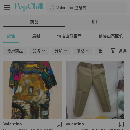
Valentino 連身褲
商品
用戶
綜合
最新
價格由低至高
價格由高至低
優惠商品
品牌
分類
價格
出貨地點
篩選
Valentino
Valentino