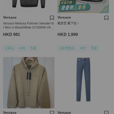
Versace
Versace
Versace Medusa Pullover Sweater fo
範思哲 腋下包。
r Men in Black/White (V700696-VK0
0207-V2005-S)
HKD 981
HKD 1,999
全新品
本地
免運
近新閒置品
本地
免運
Versace
Versace