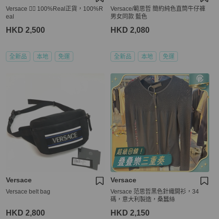
Versace 👍🏻 100%Real正貨，100%R
Versace/範思哲 簡約純色直筒牛仔褲
eal
男女同款 藍色
HKD 2,500
HKD 2,080
全新品
本地
免運
全新品
本地
免運
Versace
Versace
Versace belt bag
Versace 范思哲黑色針織開衫，34
碼，意大利製造，桑蠶絲
HKD 2,800
HKD 2,150