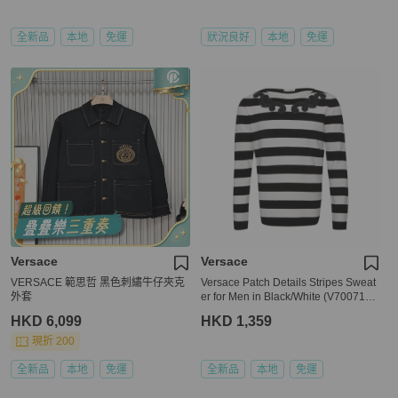
全新品
本地
免運
狀況良好
本地
免運
Versace
Versace
VERSACE 範思哲 黑色刺繡牛仔夾克
Versace Patch Details Stripes Sweat
外套
er for Men in Black/White (V700715-
VK00209-V2005-XL)
HKD 6,099
HKD 1,359
現折 200
全新品
本地
免運
全新品
本地
免運