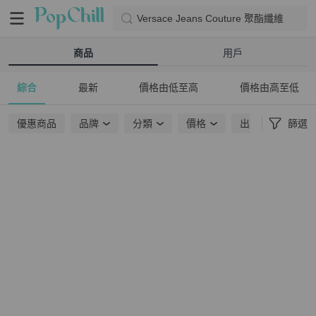
Versace Jeans Couture 聚酯纖維
商品
用戶
綜合
最新
價格由低至高
價格由高至低
優惠商品
品牌
分類
價格
出貨地點
篩選