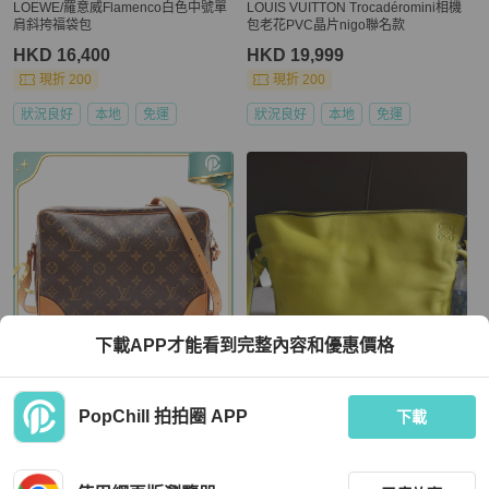
LOEWE/羅意威Flamenco白色中號單
LOUIS VUITTON Trocadéromini相機
肩斜挎福袋包
包老花PVC晶片nigo聯名款
HKD 16,400
HKD 19,999
現折 200
現折 200
狀況良好
本地
免運
狀況良好
本地
免運
下載APP才能看到完整內容和優惠價格
Louis Vuitton
LOEWE
PopChill 拍拍圈 APP
LOUIS VUITTON LV 路易威登 Trocad
99新 LOEWE羅意威 檸檬黃Flamenco
下載
ero 30 肩背包 棕色 原花帆布 牛皮 M5
福袋手拿單肩斜挎包 有肩帶可以拆卸
1272
HKD 8,135
HKD 12,800
95 折
現折 200