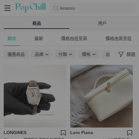
loranzo
商品
用戶
綜合
最新
價格由低至高
價格由高至低
優惠商品
品牌
分類
價格
出貨地點
篩選
LONGINES
Loro Piana