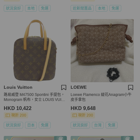
狀況良好
本地
免運
近新閒置品
本地
免運
Louis Vuitton
LOEWE
路易威登 M47500 Spontini 手提包，
Loewe Flamenco 緹花Anagram小牛
Monogram 帆布，女士 LOUIS VUITT
皮手拿包
ON
HKD 10,422
HKD 9,648
現折 200
現折 200
狀況良好
日本
免運
狀況良好
台灣
免運