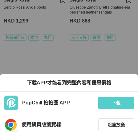
Sergio Rossi Ankle boots
Giuseppe Zanotti Brett signature-em
bellished leather sandals
HKD 1,299
HKD 868
近新閒置品
本地
免運
狀況良好
台灣
免運
下載APP才能看到完整內容和優惠價格
PopChill 拍拍圈 APP
下載
使用網頁版瀏覽器
忍痛放棄