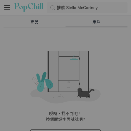
推薦 Stella McCartney
商品
用戶
哎呀，找不到呢！
換個關鍵字再試試吧?