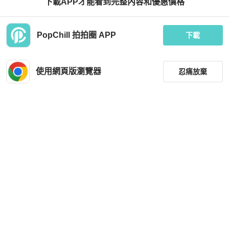
下載APP才能看到完整內容和優惠價格
PopChill 拍拍圈 APP
下載
使用網頁版瀏覽器
忍痛放棄
篩選
重設
品牌
分類
尺寸