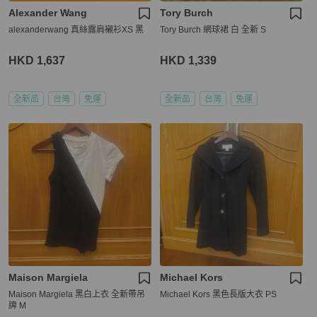
Alexander Wang
Tory Burch
alexanderwang 真絲露肩襯衫XS 黑
Tory Burch 網球裙 白 全新 S
HKD 1,637
HKD 1,339
全新品
台灣
免運
全新品
台灣
免運
Maison Margiela
Michael Kors
Maison Margiela 黑白上衣 全新帶吊
Michael Kors 黑色長版大衣 PS
牌 M