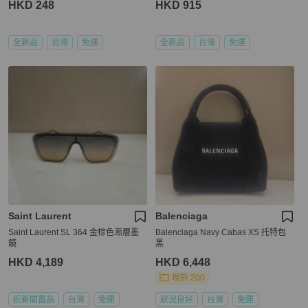
HKD 248
HKD 915
全新品
台灣
免運
全新品
台灣
免運
Saint Laurent
Balenciaga
Saint Laurent SL 364 金棕色漸層墨
Balenciaga Navy Cabas XS 托特包
鏡
黑
HKD 4,189
HKD 6,448
現折 200
近新閒置品
台灣
免運
狀況良好
台灣
免運