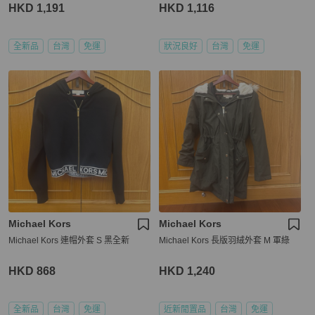
HKD 1,191
HKD 1,116
全新品
台灣
免運
狀況良好
台灣
免運
Michael Kors
Michael Kors
Michael Kors 連帽外套 S 黑全新
Michael Kors 長版羽絨外套 M 軍綠
HKD 868
HKD 1,240
全新品
台灣
免運
近新閒置品
台灣
免運