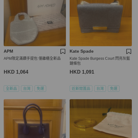
APM
Kate Spade
APM限定滿鑽手提包 僅離櫃全新品
Kate Spade Burgess Court 閃亮灰藍
鏈條包
HKD 1,064
HKD 1,091
全新品
台灣
免運
近新閒置品
台灣
免運