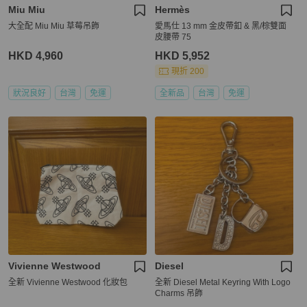
Miu Miu
Hermès
大全配 Miu Miu 草莓吊飾
愛馬仕 13 mm 金皮帶釦 & 黑/棕雙面
皮腰帶 75
HKD 4,960
HKD 5,952
現折 200
狀況良好
台灣
免運
全新品
台灣
免運
Vivienne Westwood
Diesel
全新 Vivienne Westwood 化妝包
全新 Diesel Metal Keyring With Logo
Charms 吊飾