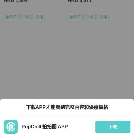
HKD 1,364
HKD 3,671
全新品
台灣
免運
全新品
台灣
免運
下載APP才能看到完整內容和優惠價格
PopChill 拍拍圈 APP
下載