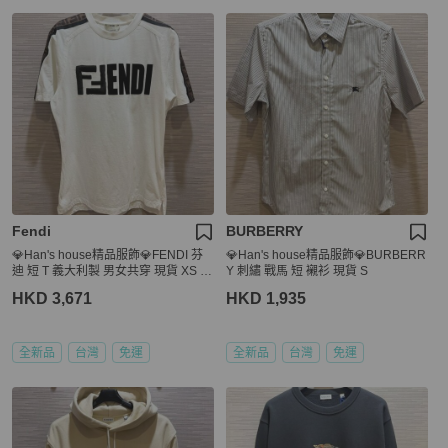
Fendi
BURBERRY
💎Han's house精品服飾💎FENDI 芬
💎Han's house精品服飾💎BURBERR
迪 短 T 義大利製 男女共穿 現貨 XS ~
Y 刺繡 戰馬 短 襯衫 現貨 S
M
HKD 3,671
HKD 1,935
全新品
台灣
免運
全新品
台灣
免運