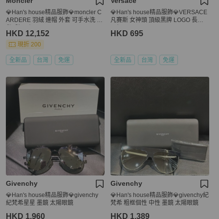
Moncler
Versace
💎Han's house精品服飾💎moncler C
💎Han's house精品服飾💎VERSACE
ARDERE 羽絨 連帽 外套 可手水洗 現
凡賽斯 女神頭 頂級黑牌 LOGO 長袖
貨4號 原價78000
原價3900
HKD 12,152
HKD 695
現折 200
全新品
台灣
免運
全新品
台灣
免運
Givenchy
Givenchy
💎Han's house精品服飾💎givenchy
💎Han's house精品服飾💎givenchy紀
紀梵希星星 墨鏡 太陽眼鏡
梵希 粗框個性 中性 墨鏡 太陽眼鏡
HKD 1,960
HKD 1,389