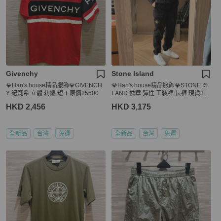
Givenchy
Stone Island
💎Han's house精品服飾💎GIVENCH
💎Han's house精品服飾💎STONE IS
Y 紀梵希 立體 刺繡 短 T 原價25500
LAND 徽章 彈性 工裝褲 長褲 現貨32/
34 原價 18200
HKD 2,456
HKD 3,175
全新品
台灣
免運
全新品
台灣
免運