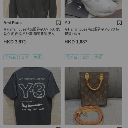
Ami Paris
Y-3
💎Han's house精品服飾💎AMI PARIS
💎Han's house精品服飾💎Y-3 Y3 鞋
愛心 毛衣 開衫外套 葡萄牙製 男女共
現貨 UK 9
穿 可手水洗 現貨 L 原價19200
HKD 3,671
HKD 1,687
全新品
台灣
免運
全新品
台灣
免運