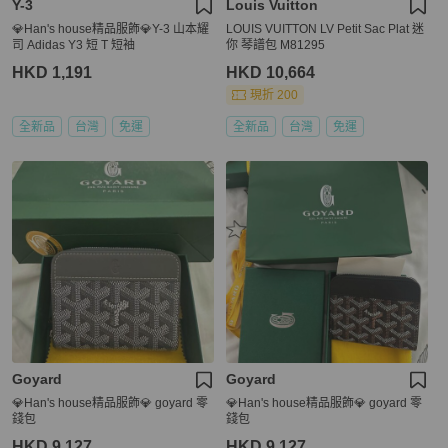
Y-3
Louis Vuitton
💎Han's house精品服飾💎Y-3 山本耀
LOUIS VUITTON LV Petit Sac Plat 迷
司 Adidas Y3 短 T 短袖
你 琴譜包 M81295
HKD 1,191
HKD 10,664
現折 200
全新品
台灣
免運
全新品
台灣
免運
Goyard
Goyard
💎Han's house精品服飾💎 goyard 零
💎Han's house精品服飾💎 goyard 零
錢包
錢包
HKD 9,127
HKD 9,127