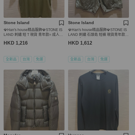
Stone Island
Stone Island
💎Han's house精品服飾💎STONE IS
💎Han's house精品服飾💎STONE IS
LAND 刺繡 短 T 現貨 青年款= 成人男
LAND 刺繡 石頭島 短褲 現貨青年款 =
S
28~30 腰穿
HKD 1,216
HKD 1,612
全新品
台灣
免運
全新品
台灣
免運