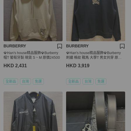
BURBERRY
BURBERRY
💎Han's house精品服飾💎Burberry
💎Han's house精品服飾💎Burberry
帽T 葡萄牙製 現貨 S ~ M 原價24500
刺繡 格紋 戰馬 大學T 男女共穿 原價2
6900
HKD 2,431
HKD 3,919
全新品
台灣
免運
全新品
台灣
免運