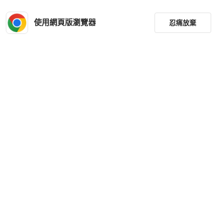
使用網頁版瀏覽器
忍痛放棄
篩選
重設
品牌
分類
尺寸
價格
商品狀況