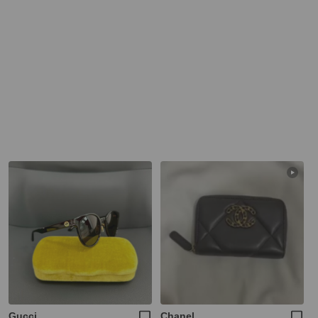
Gucci
Chanel