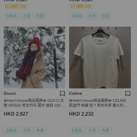
現折 200
現折 200
全新品
台灣
免運
全新品
台灣
免運
Gucci
Celine
💎Han's house精品服飾💎 GUCCI 古
💎Han's house精品服飾💎 CELINE
馳 495592 男女均可 圍巾 披肩 190x3
凱旋門 刺繡 短 T 男女共穿 義大利製
5cm
現貨 L
HKD 2,927
HKD 2,232
全新品
台灣
免運
全新品
台灣
免運