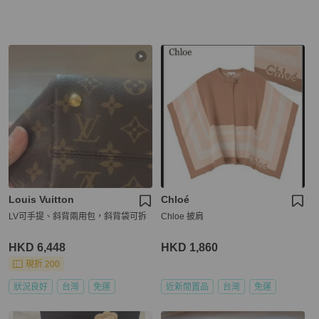
Louis Vuitton
Chloé
LV可手提、斜背兩用包，斜背袋可拆
Chloe 披肩
HKD 6,448
HKD 1,860
現折 200
狀況良好
台灣
免運
近新閒置品
台灣
免運