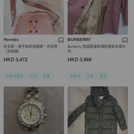
Hermès
BURBERRY
近全新，幾乎無使用痕跡，含背帶
Burberry 質感乾燥玫瑰粉落肩羊絨大
（非原廠）
衣
HKD 3,472
HKD 3,968
近新閒置品
台灣
免運
全新品
台灣
免運