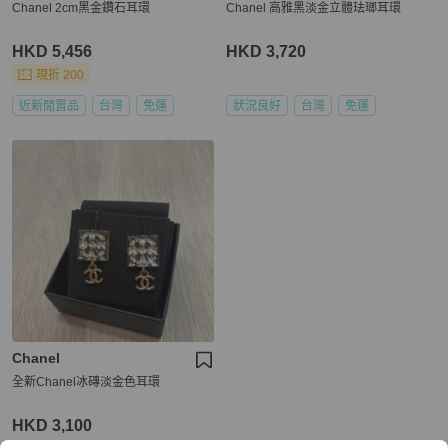
Chanel 2cm黑金鑽石耳環
Chanel 高雅黑淡金立體珐瑯耳環
HKD 5,456
HKD 3,720
現折 200
近新閒置品
台灣
免運
狀況良好
台灣
免運
Chanel
全新Chanel冰磚淡金色耳環
HKD 3,100