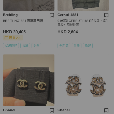
Breitling
Cerruti 1881
BREITLING1884 原鑲鑽 男錶
9.9成新 CERRUTI 1881稍長版（遮半
屁股）羽絨外套
HKD 39,405
HKD 2,604
現折 200
狀況良好
台灣
免運
全新品
台灣
免運
Chanel
Chanel