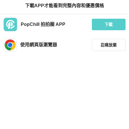
下載APP才能看到完整內容和優惠價格
近新閒置品
台灣
免運
PopChill 拍拍圈 APP
下載
使用網頁版瀏覽器
忍痛放棄
篩選
重設
品牌
分類
尺寸