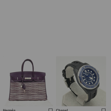
Hermès
Chanel