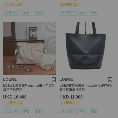
現折 200
現折 200
狀況良好
本地
免運
狀況良好
本地
免運
LOEWE
LOEWE
LOEWE/羅意威Flamenco白色中號單
LOEWE/羅意威黑色puzzle fold中號折
肩斜挎福袋包
疊手提單肩托特包
HKD 16,400
HKD 11,900
現折 200
現折 200
狀況良好
本地
免運
狀況良好
本地
免運