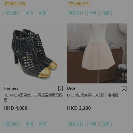
現折 200
現折 200
狀況良好
本地
免運
狀況良好
本地
免運
Hermès
Dior
HERMES/愛馬仕35.5碼鏤空編織高跟
DIOR/迪奧36碼CD紐扣羊毛裙褲
鞋
HKD 4,000
HKD 2,100
狀況良好
本地
免運
狀況良好
本地
免運