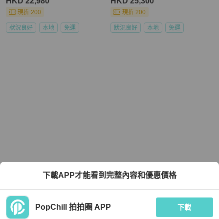
HKD 22,980
HKD 25,300
現折 200
現折 200
狀況良好
本地
免運
狀況良好
本地
免運
下載APP才能看到完整內容和優惠價格
PopChill 拍拍圈 APP
下載