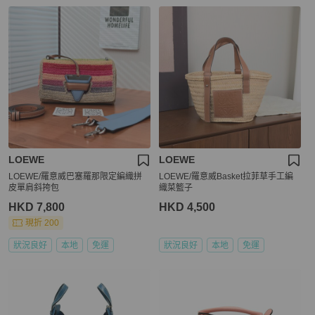
LOEWE
LOEWE
LOEWE/羅意威巴塞羅那限定編織拼
LOEWE/羅意威Basket拉菲草手工編
皮單肩斜挎包
織菜籃子
HKD 7,800
HKD 4,500
現折 200
狀況良好
本地
免運
狀況良好
本地
免運