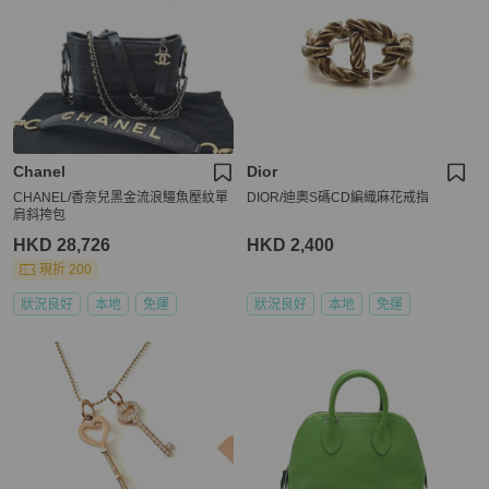
Chanel
Dior
CHANEL/香奈兒黑金流浪鱷魚壓紋單
DIOR/迪奧S碼CD編織麻花戒指
肩斜挎包
HKD 28,726
HKD 2,400
現折 200
狀況良好
本地
免運
狀況良好
本地
免運