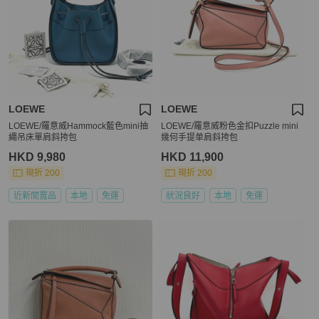
LOEWE
LOEWE
LOEWE/羅意威Hammock藍色mini抽
LOEWE/羅意威粉色金扣Puzzle mini
繩吊床單肩斜挎包
幾何手提单肩斜挎包
HKD 9,980
HKD 11,900
現折 200
現折 200
近新閒置品
本地
免運
狀況良好
本地
免運