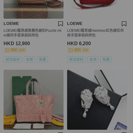
LOEWE
LOEWE
LOEWE/羅意威焦糖色銀扣Puzzle mi
LOEWE/羅意威Hammoc紅色銀扣吊
ni幾何手提单肩斜挎包
床手提单肩斜挎包
HKD 12,900
HKD 6,200
現折 200
現折 200
狀況良好
本地
免運
狀況良好
本地
免運