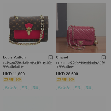
Louis Vuitton
Chanel
LV/路易威登維多利亞老花拼紅色中號
CHANEL/香奈兒玫粉色金扣金球方胖
單肩斜挎鏈條包
子單肩斜挎包
HKD 11,800
HKD 28,600
現折 200
現折 200
狀況良好
本地
免運
狀況良好
本地
免運