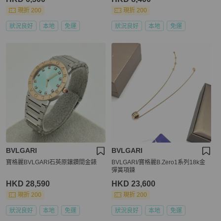
現折 200
現折 200
狀況良好
本地
免運
狀況良好
本地
免運
BVLGARI
BVLGARI
寶格麗BVLGARI石英原鑲鑽間金錶
BVLGARI/寶格麗B.Zero1系列18k金
彈簧項鍊
HKD 28,590
HKD 23,600
現折 200
現折 200
狀況良好
本地
免運
狀況良好
本地
免運