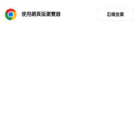
使用網頁版瀏覽器
忍痛放棄
篩選
重設
品牌
分類
尺寸
價格
商品狀況