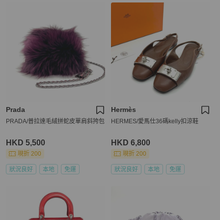
Prada
Hermès
PRADA/普拉達毛絨拼蛇皮單肩斜挎包
HERMES/愛馬仕36碼kelly扣涼鞋
HKD 5,500
HKD 6,800
現折 200
現折 200
狀況良好
本地
免運
狀況良好
本地
免運