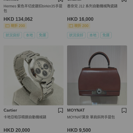
Hermes 紫色羊切皮銀扣birkin35手提
香奈兒 J12 系列自動機械陶瓷錶
包
HKD 134,062
HKD 16,000
現折 200
現折 200
狀況良好
本地
免運
狀況良好
本地
免運
Cartier
MOYNAT
卡地亞帕莎精鋼自動機械錶
MOYNAT莫奈 單肩斜挎手提包
HKD 20,000
HKD 9,500