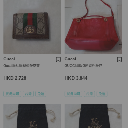
Gucci
Gucci
Gucci綠紅綠織帶短皮夾
GUCCI滿版G斜背托特包
HKD 2,728
HKD 3,844
狀況尚可
台灣
免運
狀況尚可
台灣
免運