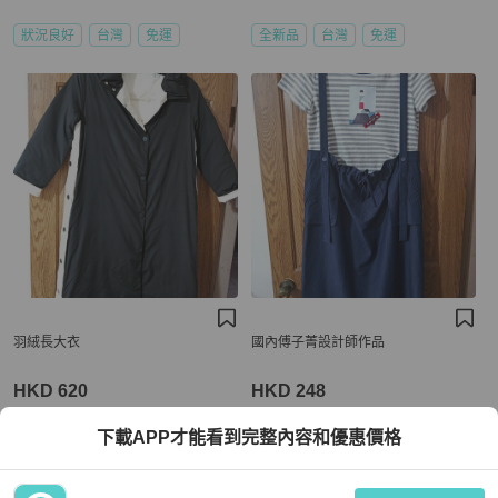
狀況良好
台灣
免運
全新品
台灣
免運
羽絨長大衣
國內傅子菁設計師作品
HKD 620
HKD 248
下載APP才能看到完整內容和優惠價格
全新品
台灣
免運
全新品
台灣
免運