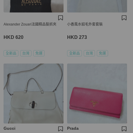
Alexander Zouari法國精品髮抓夾
小香風水貂毛外套套裝
HKD 620
HKD 273
全新品
台灣
免運
全新品
台灣
免運
Gucci
Prada