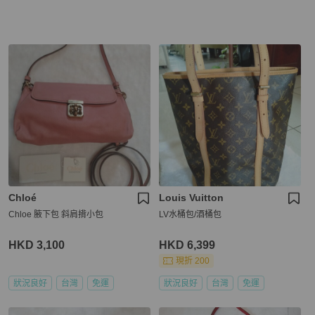
Chloé
Louis Vuitton
Chloe 腋下包 斜肩揹小包
LV水桶包/酒桶包
HKD 3,100
HKD 6,399
現折 200
狀況良好
台灣
免運
狀況良好
台灣
免運