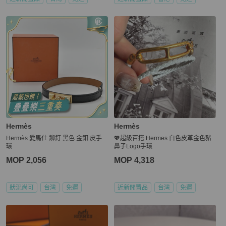
Hermès
Hermès
Hermès 愛馬仕 鉚釘 黑色 金釦 皮手
💖超級百搭 Hermes 白色皮革金色豬
環
鼻子Logo手環
MOP 2,056
MOP 4,318
狀況尚可
台灣
免運
近新閒置品
台灣
免運