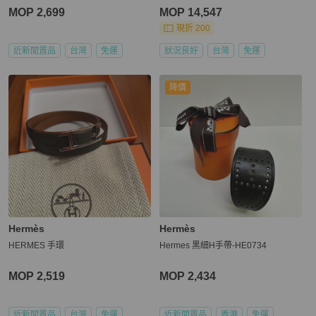
MOP 2,699
MOP 14,547
現折 200
近新閒置品
台灣
免運
狀況良好
台灣
免運
降價
Hermès
Hermès
HERMES 手環
Hermes 黑細H手帶-HE0734
MOP 2,519
MOP 2,434
近新閒置品
台灣
免運
近新閒置品
香港
免運