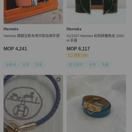
Hermès
Hermès
Hermes 橘銀全新未用中款珐瑯手環
A13167-Hermes 松柏綠鱷魚皮 2002
H 手環
MOP 4,241
MOP 6,117
現折 200
全新品
台灣
免運
狀況良好
台灣
免運