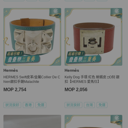
Hermès
Hermès
HERMES Swift皮革/金屬Collier De C
Kelly Dog 手環 紅色 蜥蜴皮 □O刻 銀
hien銀扣手鏈Malachite
扣【HERMES 愛馬仕】
MOP 2,754
MOP 2,056
狀況良好
香港
免運
狀況良好
台灣
免運