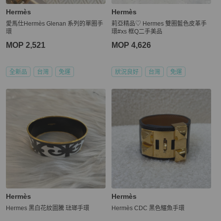
Hermès
Hermès
愛馬仕Hermès Glenan 系列的單圈手
莉亞精品♡ Hermes 雙圈藍色皮革手
環
環#xs 框Q二手美品
MOP 2,521
MOP 4,626
全新品
台灣
免運
狀況良好
台灣
免運
Hermès
Hermès
Hermes 黑白花紋圖騰 琺瑯手環
Hermès CDC 黑色鱷魚手環