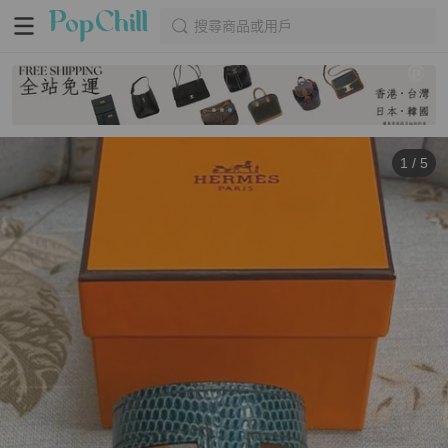
搜尋商品或用戶
1
/
5