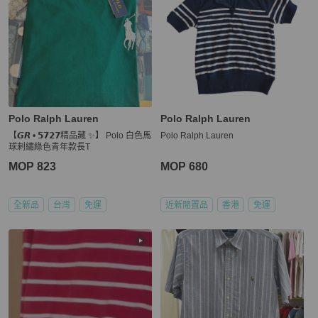
Polo Ralph Lauren
Polo Ralph Lauren
【𝙂𝙍 • 𝟱𝟳𝟮𝟳精品藏 ✨】 Polo 白色馬
Polo Ralph Lauren
球刺繡綠色青年款長T
MOP 823
MOP 680
全新品
台灣
免運
近新閒置品
香港
免運