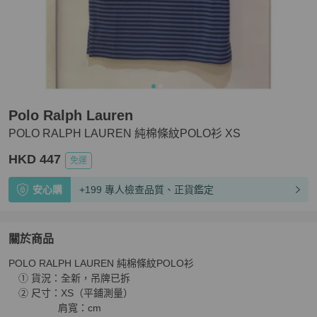
Polo Ralph Lauren
POLO RALPH LAUREN 純棉條紋POLO衫 XS
HKD 447
免運
安心購
+199 專人檢查品質、正貨鑑定
關於商品
關於
POLO RALPH LAUREN 純棉條紋POLO衫

POLO RALPH LAUREN 純棉條紋POLO衫 XS
商品詳情
　① 貨況：全新，吊牌已拆

　② 尺寸：XS（平鋪測量）

　　　　　肩寬：cm
