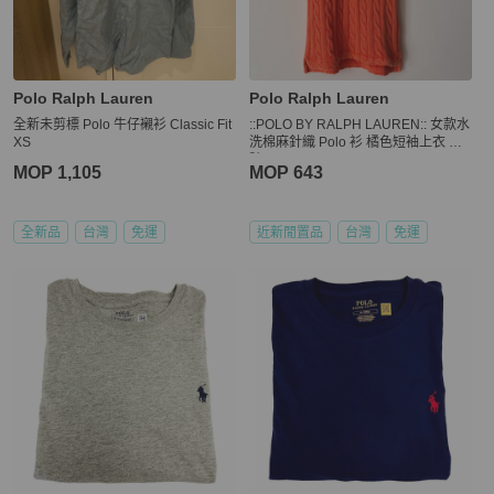
Polo Ralph Lauren
Polo Ralph Lauren
全新未剪標 Polo 牛仔襯衫 Classic Fit
::POLO BY RALPH LAUREN:: 女款水
XS
洗棉麻針織 Polo 衫 橘色短袖上衣 M
號
MOP 1,105
MOP 643
全新品
台灣
免運
近新閒置品
台灣
免運