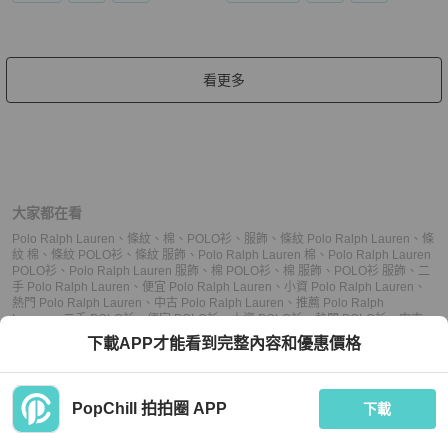
看更多
大家都在看
Polo Ralph Lauren
、
條紋
、
棉
、
POLO衫
、
服飾
、
條紋 Polo Ralph Lauren
、
條
紋 棉
、
條紋 POLO衫
、
條紋 服飾
、
Polo Ralph Lauren 棉
、
Polo Ralph Lauren
POLO衫
、
Polo Ralph Lauren 服飾
、
棉 POLO衫
、
棉 服飾
、
POLO衫 服飾
、
二
手 Polo Ralph Lauren
、
便宜 Polo Ralph Lauren
、
小資 Polo Ralph Lauren
、
熱門 Polo Ralph Lauren
、
中古 Polo Ralph Lauren
、
推薦 Polo Ralph
Lauren
、
二手 POLO衫
、
便宜 POLO衫
、
小資 POLO衫
、
熱門 POLO衫
、
中古
POLO衫
、
推薦 POLO衫
、
二手 服飾
、
便宜 服飾
、
小資 服飾
、
熱門 服飾
、
中古
下載APP才能看到完整內容和優惠價格
服飾
、
推薦 服飾
PopChill 拍拍圈 APP
下載