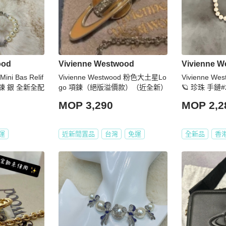
ood
Vivienne Westwood
Vivienne 
ini Bas Relif
Vivienne Westwood 粉色大土星Lo
Vivienne W
鍊 銀 全新全配
go 項鍊（絕版溢價款）（近全新）
🪐 珍珠 手鏈#
MOP 3,290
MOP 2,2
運
近新閒置品
台灣
免運
全新品
香