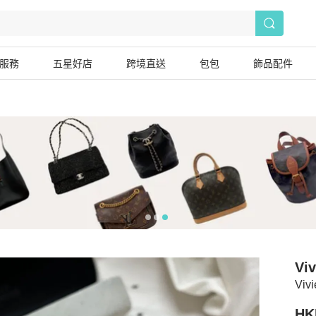
服務
五星好店
跨境直送
包包
飾品配件
Vi
Vi
HK