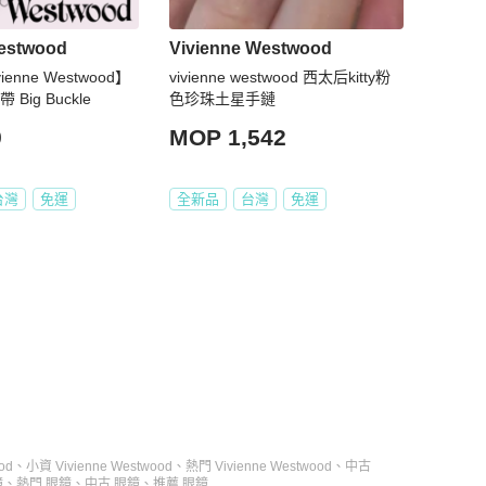
Westwood
Vivienne Westwood
enne Westwood】
vivienne westwood 西太后kitty粉
Big Buckle
色珍珠土星手鏈
9
MOP 1,542
台灣
免運
全新品
台灣
免運
od
、
小資 Vivienne Westwood
、
熱門 Vivienne Westwood
、
中古
鏡
、
熱門 眼鏡
、
中古 眼鏡
、
推薦 眼鏡