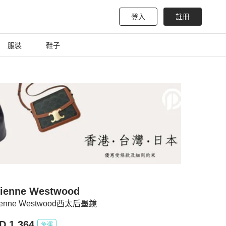
登入
註冊
服裝
鞋子
vienne Westwood
vienne Westwood西太后墨鏡
D 1,364
免運