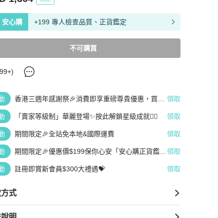
安心購
+199 專人檢查品質、正貨鑑定
不可購買
99+
)
動
香港三週年感謝祭🎉消費即享重磅尊貴優惠，買越
領取
多、疊越多、賺越多🤑
動
「賣家等級制」華麗登場✨按此解鎖星級成就👆🏻
領取
動
期間限定🎉全站免本地&國際運費
領取
動
期間限定🎉優惠價$199保你心安「安心購正貨鑑
領取
定」
動
註冊即賞新會員$300大禮遇💝
領取
款方式
送說明