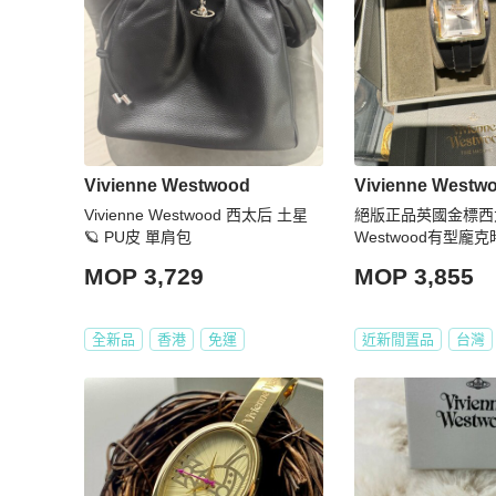
Vivienne Westwood
Vivienne Westw
Vivienne Westwood 西太后 土星
絕版正品英國金標西太后
🪐 PU皮 單肩包
Westwood有型龐
MOP 3,729
MOP 3,855
全新品
香港
免運
近新閒置品
台灣