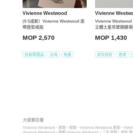
Vivienne Westwood
Vivienne Westw
(9.5成新）Vivienne Westwood 皮
Vivienne Westw
帶造型戒指
立體土星吊墜頸鏈項
MOP 2,570
MOP 1,430
近新閒置品
台灣
免運
狀況良好
香港
大家都在看
Vivienne Westwood
、
墨鏡
、
眼鏡
、
Vivienne Westwood 墨鏡
、
Vivi
Vivienne Westwood
、
推薦 Vivienne Westwood
、
二手 墨鏡
、
便宜 墨