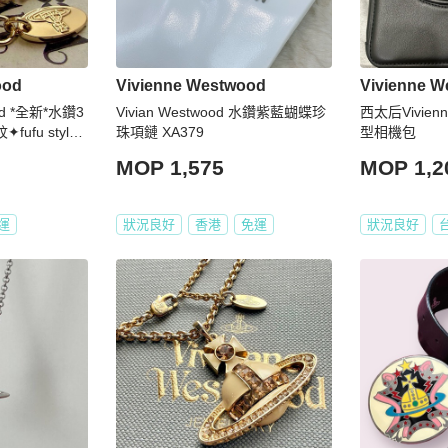
ood
Vivienne Westwood
Vivienne 
ood *全新*水鑽3
Vivian Westwood 水鑽紫藍蝴蝶珍
西太后Vivien
fu style
珠項鏈 XA379
型相機包
MOP 1,575
MOP 1,2
運
狀況良好
香港
免運
狀況良好