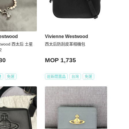
Westwood
Vivienne Westwood
estwood 西太后 土星
西太后防刮皮革相機包
2
80
MOP 1,735
港
免運
近新閒置品
台灣
免運