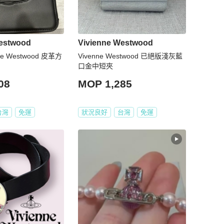
Westwood
Vivienne Westwood
ne Westwood 皮革方
Vivenne Westwood 已絕版淺灰藍
口金中短夾
08
MOP 1,285
台灣
免運
狀況良好
台灣
免運