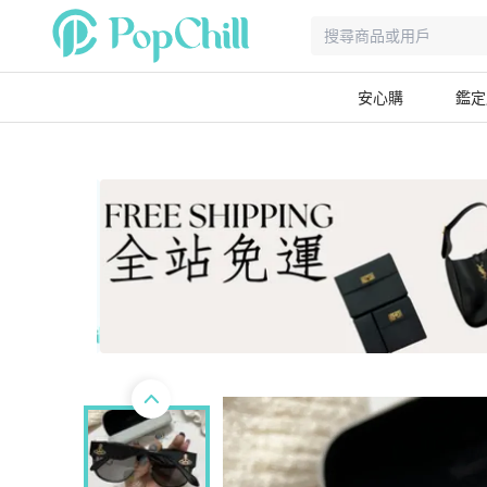
安心購
鑑定