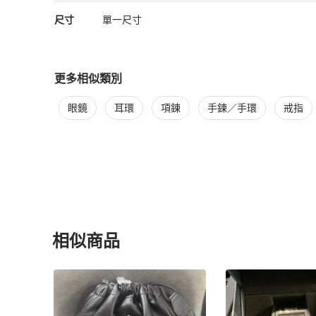
尺寸
單一尺寸
更多相似類別
更多
Vivienne Westwood
女士配件
相似商品推薦
眼鏡
耳環
項鍊
手鍊／手環
戒指
相似商品
更多相似
Vivienne Westwood
女士配件
推薦精品