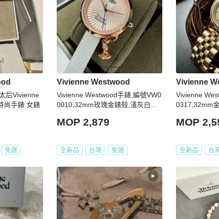
ood
Vivienne Westwood
Vivienne 
Vivienne
Vivienne Westwood手錶,編號VW0
Vivienne W
克時尚手錶 女錶
0010,32mm玫瑰金錶殼,淺灰白錶
0317,32m
帶款
MOP 2,879
MOP 2,5
免運
全新品
台灣
免運
全新品
台