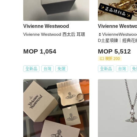
Vivienne Westwood
Vivienne Westw
Vivienne Westwood 西太后 耳環
🌷VivienneWestw
D土星項鍊｜經典花紋✦fu
精品✦ 氣質款｜
MOP 1,054
MOP 5,512
現折 200
全新品
台灣
免運
全新品
台灣
免