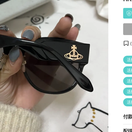
(
活
活
活
活
活
付
配