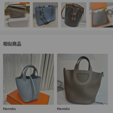
相似商品
更多相似
Hermès
女包
推薦精品
Hermès
Hermès