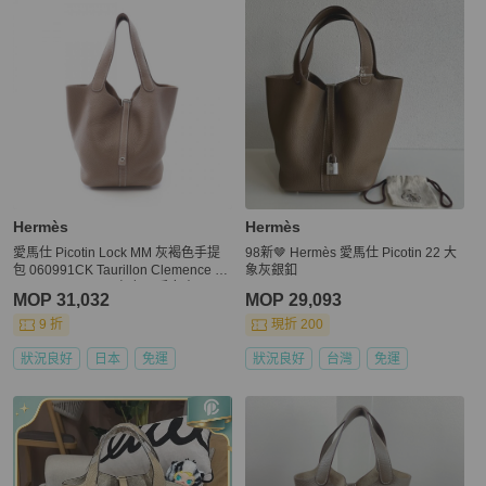
Hermès
Hermès
愛馬仕 Picotin Lock MM 灰褐色手提
98新🤎 Hermès 愛馬仕 Picotin 22 大
包 060991CK Taurillon Clemence Ta
象灰銀釦
urillon Clemence 灰色二手女士
MOP 31,032
MOP 29,093
9 折
現折 200
狀況良好
日本
免運
狀況良好
台灣
免運