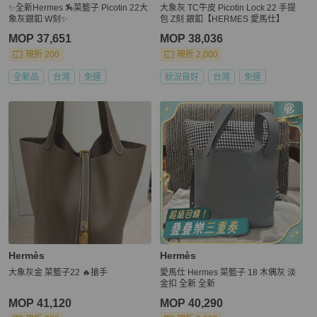
✨全新Hermes 🏇菜籃子 Picotin 22大
大象灰 TC牛皮 Picotin Lock 22 手提
象灰銀釦 W刻✨
包 Z刻 銀釦【HERMES 愛馬仕】
MOP 37,651
MOP 38,036
現折 200
現折 2,000
全新品
台灣
免運
狀況良好
台灣
免運
Hermès
Hermès
大象灰金 菜籃子22 🔥搶手
愛馬仕 Hermes 菜籃子 18 木偶灰 淡
金扣 全新 全新
MOP 41,120
MOP 40,290