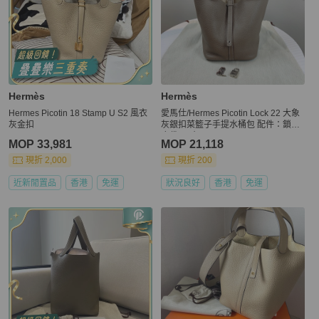
Hermès
Hermès
Hermes Picotin 18 Stamp U S2 風衣
愛馬仕/Hermes Picotin Lock 22 大象
灰金扣
灰銀扣菜籃子手提水桶包 配件：鎖頭
塵袋 尺寸：22*17*21
MOP 33,981
MOP 21,118
現折 2,000
現折 200
近新閒置品
香港
免運
狀況良好
香港
免運