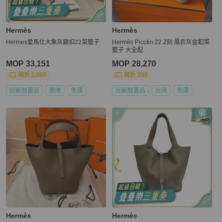
Hermès
Hermès
Hermes愛馬仕大象灰銀扣22菜籃子
Hermès Picotin 22 Z刻 風衣灰金釦菜
籃子 大全配
MOP 33,151
MOP 28,270
現折 2,000
現折 200
近新閒置品
香港
免運
近新閒置品
台灣
免運
Hermès
Hermès