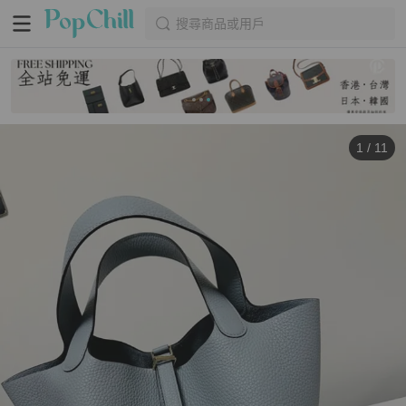
搜尋商品或用戶
1
/
11